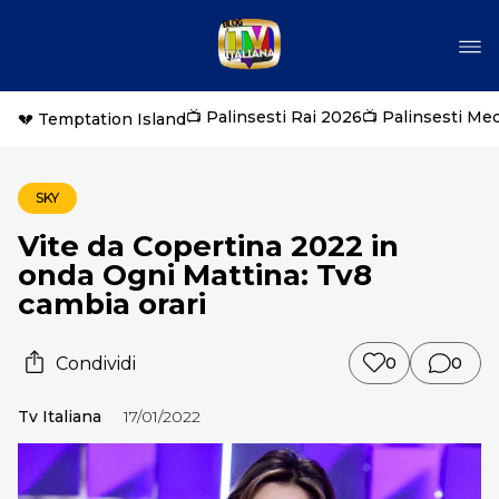
📺 Palinsesti Rai 2026
📺 Palinsesti Me
💔 Temptation Island
SKY
Vite da Copertina 2022 in
onda Ogni Mattina: Tv8
cambia orari
Condividi
0
0
Tv Italiana
17/01/2022