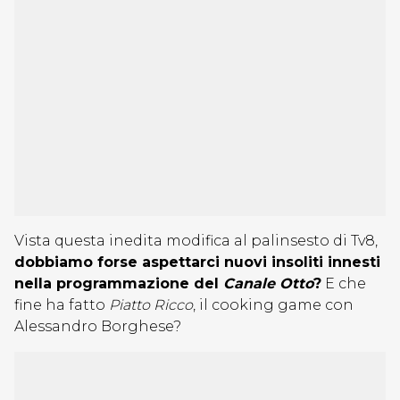
Vista questa inedita modifica al palinsesto di Tv8,
dobbiamo forse aspettarci nuovi insoliti innesti
nella programmazione del
Canale Otto
?
E che
fine ha fatto
Piatto Ricco
, il cooking game con
Alessandro Borghese?