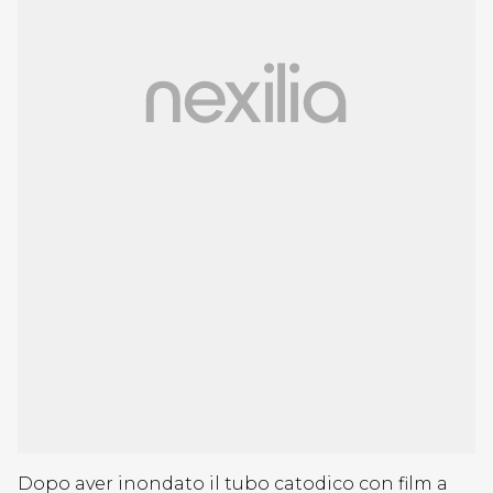
Dopo aver inondato il tubo catodico con film a