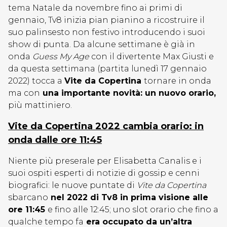
tema Natale da novembre fino ai primi di
gennaio, Tv8 inizia pian pianino a ricostruire il
suo palinsesto non festivo introducendo i suoi
show di punta. Da alcune settimane è già in
onda
Guess My Age
con il divertente Max Giusti e
da questa settimana (partita lunedì 17 gennaio
2022) tocca a
Vite da Copertina
tornare in onda
ma con
una importante novità: un nuovo orario,
più mattiniero.
Vite da Copertina 2022 cambia orario: in
onda dalle ore 11:45
Niente più preserale per Elisabetta Canalis e i
suoi ospiti esperti di notizie di gossip e cenni
biografici: le nuove puntate di
Vite da Copertina
sbarcano
nel 2022 di Tv8 in prima visione alle
ore 11:45
e fino alle 12:45; uno slot orario che fino a
qualche tempo fa
era occupato da un’altra