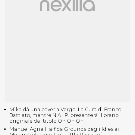
Mika dà una cover a Vergo, La Cura di Franco
Battiato, mentre N.A.I.P. presenterà il brano
originale dal titolo Oh Oh Oh.
Manuel Agnelli affida Grounds degli Idles ai
Melancholia mentre i Little Pieces of