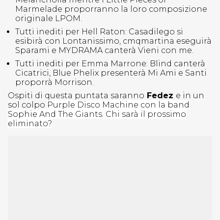
Marmelade proporranno la loro composizione
originale LPOM.
Tutti inediti per Hell Raton: Casadilego si
esibirà con Lontanissimo, cmqmartina eseguirà
Sparami e MYDRAMA canterà Vieni con me.
Tutti inediti per Emma Marrone: Blind canterà
Cicatrici, Blue Phelix presenterà Mi Ami e Santi
proporrà Morrison.
Ospiti di questa puntata saranno
Fedez
e in un
sol colpo
Purple Disco Machine con la band
Sophie And The Giants. Chi sarà il prossimo
eliminato?