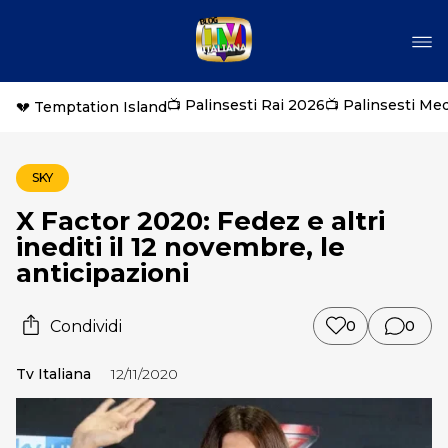
📺 Palinsesti Rai 2026
📺 Palinsesti Me
💔 Temptation Island
SKY
X Factor 2020: Fedez e altri
inediti il 12 novembre, le
anticipazioni
Condividi
0
0
Tv Italiana
12/11/2020