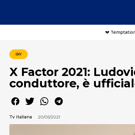
💔 Temptation
SKY
X Factor 2021: Ludovi
conduttore, è ufficia
Tv Italiana
20/05/2021