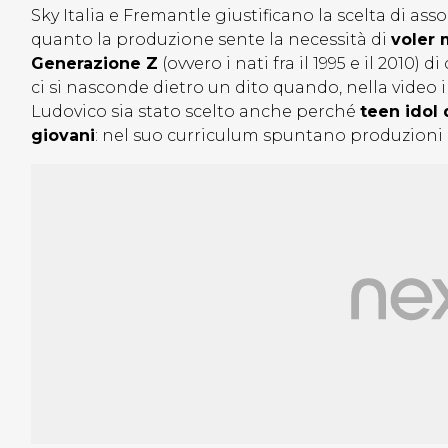
Sky Italia e Fremantle giustificano la scelta di a
quanto la produzione sente la necessità di
voler 
Generazione Z
(ovvero i nati fra il 1995 e il 2010
ci si nasconde dietro un dito quando, nella video i
Ludovico sia stato scelto anche perché
teen idol 
giovani
: nel suo curriculum spuntano produzioni 