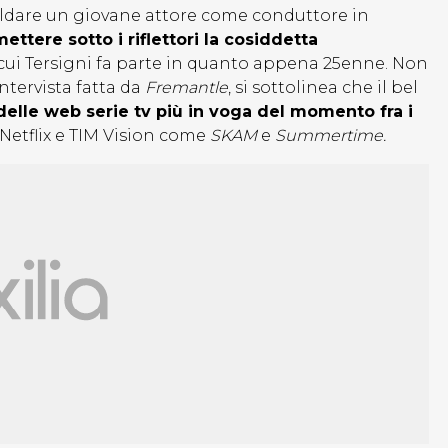
ssoldare un giovane attore come conduttore in
mettere sotto i riflettori la cosiddetta
) di cui Tersigni fa parte in quanto appena 25enne. Non
ntervista fatta da
Fremantle
, si sottolinea che il bel
delle web serie tv più in voga del momento fra i
Netflix e TIM Vision come
SKAM
e
Summertime.