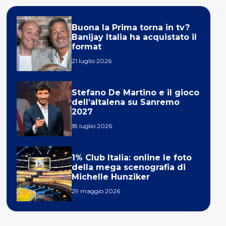
Buona la Prima torna in tv?
Banijay Italia ha acquistato il
format
21 luglio 2026
Stefano De Martino e il gioco
dell’altalena su Sanremo
2027
18 luglio 2026
1% Club Italia: online le foto
della mega scenografia di
Michelle Hunziker
29 maggio 2026