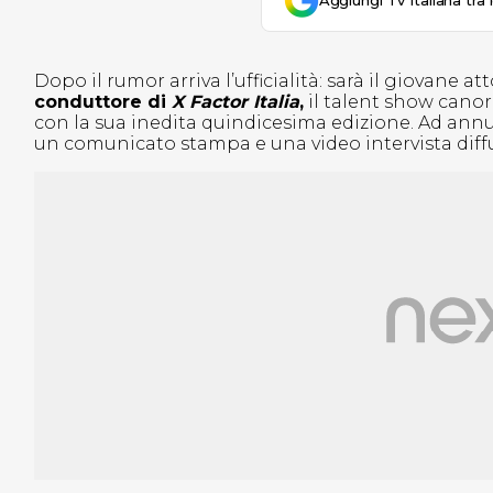
Aggiungi Tv Italiana tra 
Dopo il rumor arriva l’ufficialità: sarà il giovane 
conduttore di
X Factor Italia
,
il talent show cano
con la sua inedita quindicesima edizione. Ad annu
un comunicato stampa e una video intervista diffus