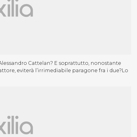
 Alessandro Cattelan? E soprattutto, nonostante
ttore, eviterà l’irrimediabile paragone fra i due?Lo