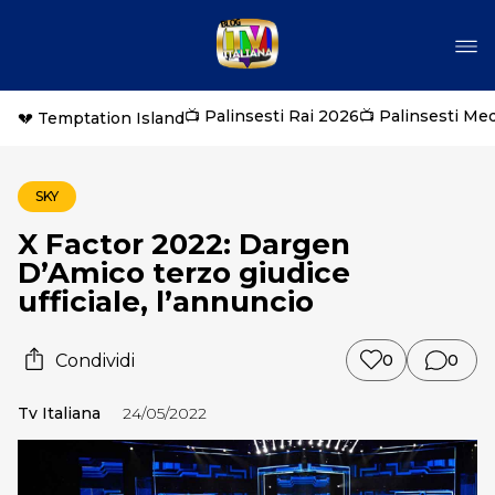
📺 Palinsesti Rai 2026
📺 Palinsesti Me
💔 Temptation Island
SKY
X Factor 2022: Dargen
D’Amico terzo giudice
ufficiale, l’annuncio
Condividi
0
0
Tv Italiana
24/05/2022