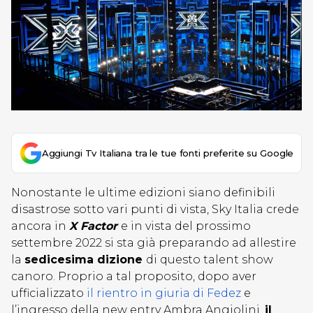
Aggiungi Tv Italiana tra le tue fonti preferite su Google
Nonostante le ultime edizioni siano definibili
disastrose sotto vari punti di vista, Sky Italia crede
ancora in
X Factor
e in vista del prossimo
settembre 2022 si sta già preparando ad allestire
la
sedicesima dizione
di questo talent show
canoro. Proprio a tal proposito, dopo aver
ufficializzato
il rientro in giuria di Fedez
e
l’ingresso della new entry Ambra Angiolini,
il