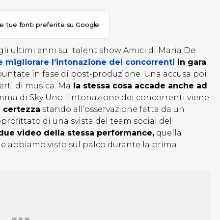
le tue fonti preferite su Google
li ultimi anni sul talent show Amici di Maria De
e migliorare l’intonazione dei concorrenti
in gara
e puntate in fase di post-produzione. Una accusa poi
perti di musica. Ma
la stessa cosa accade anche ad
ma di Sky Uno l’intonazione dei concorrenti viene
a certezza
stando all’osservazione fatta da un
profittato di una svista del team social del
due video della stessa performance,
quella
che abbiamo visto sul palco durante la prima