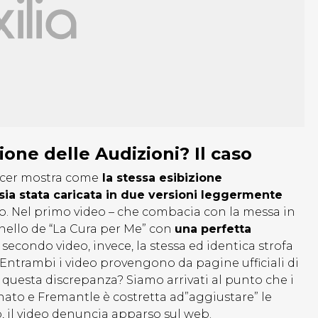
ione delle Audizioni? Il caso
ducer mostra come
la stessa esibizione
 sia stata caricata in due versioni leggermente
no. Nel primo video – che combacia con la messa in
ornello de “La Cura per Me” con
una perfetta
 secondo video, invece, la stessa ed identica strofa
. Entrambi i video provengono da pagine ufficiali di
 questa discrepanza? Siamo arrivati al punto che i
ato e Fremantle è costretta ad”aggiustare” le
, il video denuncia apparso sul web.