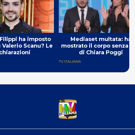
Filippi ha imposto
Mediaset multata: ha
u Valerio Scanu? Le
mostrato il corpo senza v
chiarazioni
di Chiara Poggi
TV ITALIANA