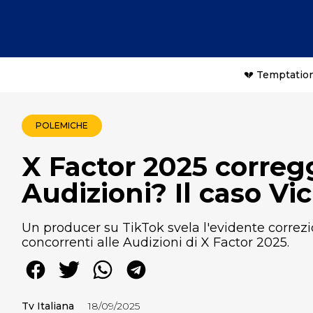
💔 Temptation
POLEMICHE
X Factor 2025 corregg
Audizioni? Il caso Vi
Un producer su TikTok svela l'evidente correzi
concorrenti alle Audizioni di X Factor 2025.
Tv Italiana
18/09/2025