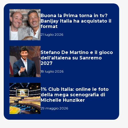
Buona la Prima torna in tv?
Banijay Italia ha acquistato il
format
21 luglio 2026
Stefano De Martino e il gioco
dell’altalena su Sanremo
2027
18 luglio 2026
1% Club Italia: online le foto
della mega scenografia di
Michelle Hunziker
29 maggio 2026