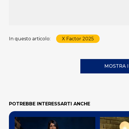
In questo articolo:
X Factor 2025
MOSTRA 
POTREBBE INTERESSARTI ANCHE