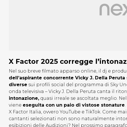
X Factor 2025 corregge l’intonaz
Nel suo breve filmato apparso online, il dj e pro
dell’aspirante concorrente Vicky J. Della Peruta
diverse
sui profili social del programma di Sky U
onda televisiva – Vicky J. Della Peruta canta il rit
intonazione,
quasi irreale se ascoltata meglio. Nel
viene
eseguita con un paio di
vistose
stonature
X Factor Italia, ovvero YouTube e TikTok. Come mai
cantanti selezionati non sono naturalmente inton
esibizioni delle Audizioni? Nel prossimo paragrafo