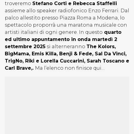
troveremo
Stefano Corti e Rebecca Staffelli
assieme allo speaker radiofonico Enzo Ferrari. Dal
palco allestito presso Piazza Roma a Modena, lo
spettacolo proporrà una maratona musicale con
artisti italiani di ogni genere. In questo
quarto
ed ultimo appuntamento in onda martedì 2
settembre 2025
si alterneranno
The Kolors,
BigMama, Emis Killa, Benji & Fede, Sal Da Vinci,
TrigNo, Riki e Lorella Cuccarini, Sarah Toscano e
Carl Brave,.
Ma l’elenco non finisce qui…