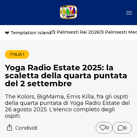
📺 Palinsesti Rai 2026
📺 Palinsesti Me
💔 Temptation Island
ITALIA 1
Yoga Radio Estate 2025: la
scaletta della quarta puntata
del 2 settembre
The Kolors, BigMama, Emis Killa, fra gli ospiti
della quarta puntata di Yoga Radio Estate del
26 agosto 2025. L'elenco completo degli
ospiti.
Condividi
0
0