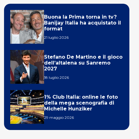
Buona la Prima torna in tv?
Banijay Italia ha acquistato il
format
21 luglio 2026
Stefano De Martino e il gioco
dell’altalena su Sanremo
2027
18 luglio 2026
1% Club Italia: online le foto
della mega scenografia di
Michelle Hunziker
29 maggio 2026