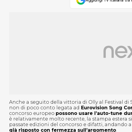
Aggiungi Tv Italiana tra 
Anche a seguito della vittoria di Olly al Festival 
non di poco conto legata ad
Eurovision Song Co
concorso europeo
possono usare l’auto-tune dura
è relativamente molto recente, la stampa estera s
passate edizioni del concorso e difatti, andando 
già risposto con fermezza sull’argomento
.