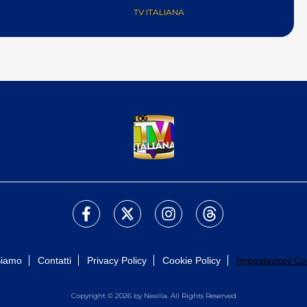
TV ITALIANA
Siamo
Contatti
Privacy Policy
Cookie Policy
Impostazioni Co
Copyright © 2026 by Nexilia. All Rights Reserved