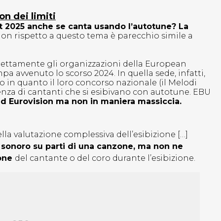
n dei limiti
t 2025 anche se canta usando l’autotune? La
on rispetto a questo tema è parecchio simile a
irettamente gli organizzazioni della European
 avvenuto lo scorso 2024. In quella sede, infatti,
io in quanto il loro concorso nazionale (il Melodi
enza di cantanti che si esibivano con autotune. EBU
d Eurovision ma non in maniera massiccia.
lla valutazione complessiva dell’esibizione […]
sonoro su parti di una canzone, ma non ne
ione
del cantante o del coro durante l’esibizione.