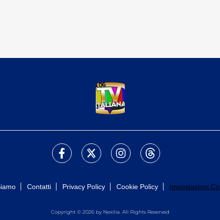
Siamo
Contatti
Privacy Policy
Cookie Policy
Impostazioni Co
Copyright © 2026 by Nexilia. All Rights Reserved