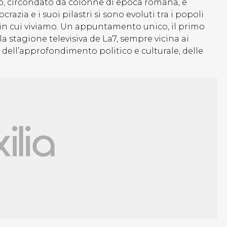
o, circondato da colonne di epoca romana, e
zia e i suoi pilastri si sono evoluti tra i popoli
in cui viviamo. Un appuntamento unico, il primo
a stagione televisiva de La7, sempre vicina ai
 dell’approfondimento politico e culturale, delle