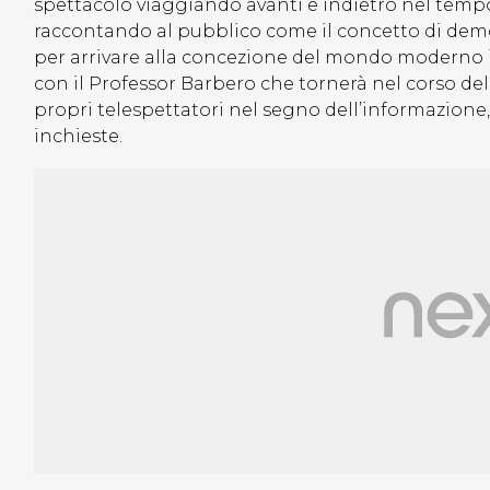
spettacolo viaggiando avanti e indietro nel temp
raccontando al pubblico come il concetto di democra
per arrivare alla concezione del mondo moderno 
con il Professor Barbero che tornerà nel corso dell
propri telespettatori nel segno dell’informazione,
inchieste.