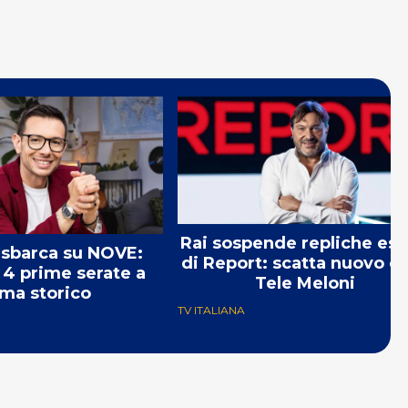
Rai sospende repliche est
sbarca su NOVE:
di Report: scatta nuovo c
 4 prime serate a
Tele Meloni
ma storico
TV ITALIANA