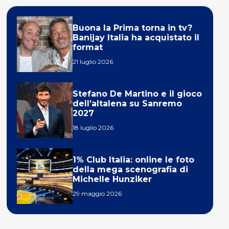
Buona la Prima torna in tv?
Banijay Italia ha acquistato il
format
21 luglio 2026
Stefano De Martino e il gioco
dell’altalena su Sanremo
2027
18 luglio 2026
1% Club Italia: online le foto
della mega scenografia di
Michelle Hunziker
29 maggio 2026