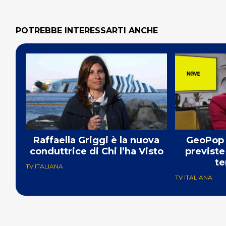
POTREBBE INTERESSARTI ANCHE
Raffaella Griggi è la nuova
GeoPop 
conduttrice di Chi l’ha Visto
previste
te
TV ITALIANA
TV ITALIANA