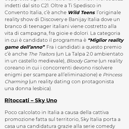
indetti dal sito C21. Oltre a Ti Spedisco in
Convento Italia, c’è anche
Wild Teens
: l’originale
reality show di Discovery e Banijay Italia dove un
branco di teenager italiani viene costretto alla
vita di campagna, fra gioie e dolori. La categoria
in cui è candidato il programma è
“Miglior reality
game dell’anno”
. Fra i candidati a questo premio
c’è anche
The Traitors
(un La Talpa 2.0 ambientato
in un castello medievale),
Bloody Game
(un reality
coreano in cui i concorrenti devono risolvere
enigmi per scampare all’eliminazione) e
Princess
Charming
(un reality dating con protagonista
una donna lesbica).
Ritoccati – Sky Uno
Poco calcolato in Italia a causa della cattiva
promozione fatta sul territorio, Sky Italia porta a
casa una candidatura grazie alla serie comedy