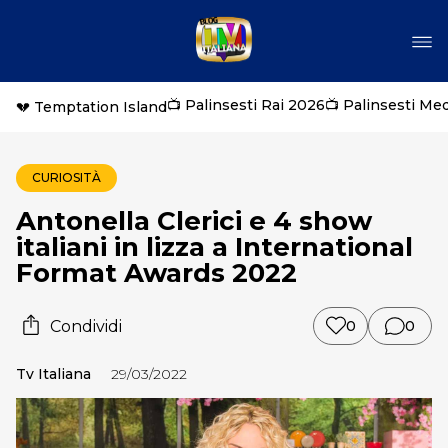
📺 Palinsesti Rai 2026
📺 Palinsesti Me
💔 Temptation Island
CURIOSITÀ
Antonella Clerici e 4 show
italiani in lizza a International
Format Awards 2022
Condividi
0
0
Tv Italiana
29/03/2022