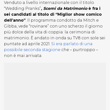
Venduto a livello internazionale con il titolo
“Wedding Pranks”
,
Scemi da Matrimonio
è fra i
sei candidati al titolo di “Miglior show comico
dell’anno”
. Il programma condotto da Mitch e
Gibba, vede “rovinare” con uno scherzo il giorno
più dolce della vita di coppia: la cerimonia di
matrimonio. È andato in onda su TV8 con sole sei
puntate ad aprile 2021.
Si era parlato di una
possibile seconda stagione
che – purtroppo –
non è mai arrivata.