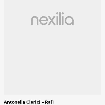
Antonella Clerici – Rai1