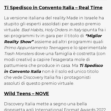
Ti Spedisco in Convento Italia – Real Time
La versione italiana del reality Made in Israele ha
stupito gli esperti assoldati per questo premio
virtuale.
Bad Habits, Holy Orders in Italy
spunta fra i
sei programmi tv in gara per il titolo di
“Miglior
Reality Show”
assieme ad altri programmi quali
Primo Appuntamento Teenagers
e lo sperimentale
Trash Monsters
dove una famiglia è costretta (con
modi creativi) a capire l’esagerata mole di
pattumiera che produce in casa. Ma
Ti Spedisco
in Convento Italia
non è il solo ed unico titolo
che vede Discovery Italia fra i protagonisti
assoluti di questo premio virtuale.
Wild Teens – NOVE
Discovery Italia mette a segno una bella
doppietta agli International Format Awards 2022