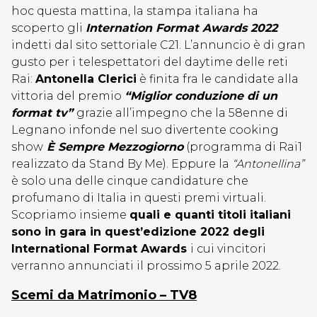
hoc questa mattina, la stampa italiana ha
scoperto gli
Internation Format Awards 2022
indetti dal sito settoriale C21. L’annuncio è di gran
gusto per i telespettatori del daytime delle reti
Rai:
Antonella Clerici
è finita fra le candidate alla
vittoria del premio
“Miglior conduzione di un
format tv”
grazie all’impegno che la 58enne di
Legnano infonde nel suo divertente cooking
show
È Sempre Mezzogiorno
(programma di Rai1
realizzato da Stand By Me). Eppure la
“Antonellina”
è solo una delle cinque candidature che
profumano di Italia in questi premi virtuali.
Scopriamo insieme
quali e quanti titoli italiani
sono in gara in quest’edizione 2022 degli
International Format Awards
i cui vincitori
verranno annunciati il prossimo 5 aprile 2022.
Scemi da Matrimonio – TV8