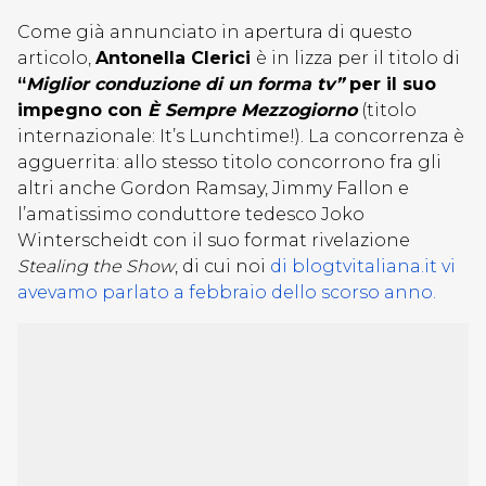
Come già annunciato in apertura di questo
articolo,
Antonella Clerici
è in lizza per il titolo di
“
Miglior conduzione di un forma tv”
per il suo
impegno con
È Sempre Mezzogiorno
(titolo
internazionale: It’s Lunchtime!). La concorrenza è
agguerrita: allo stesso titolo concorrono fra gli
altri anche Gordon Ramsay, Jimmy Fallon e
l’amatissimo conduttore tedesco Joko
Winterscheidt con il suo format rivelazione
Stealing the Show
, di cui noi
di blogtvitaliana.it vi
avevamo parlato a febbraio dello scorso anno.