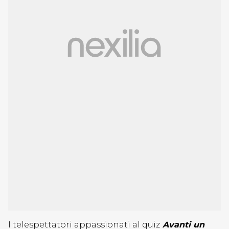
I telespettatori appassionati al quiz
Avanti un