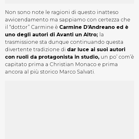
Non sono note le ragioni di questo inatteso
avvicendamento ma sappiamo con certezza che
il “dottor” Carmine è
Carmine D’Andreano ed è
uno degli autori di Avanti un Altro;
la
trasmissione sta dunque continuando questa
divertente tradizione di
dar luce
ai suoi autori
con ruoli da protagonista
in studio
,
un po’ com’è
capitato prima a Christian Monaco e prima
ancora al più storico Marco Salvati.