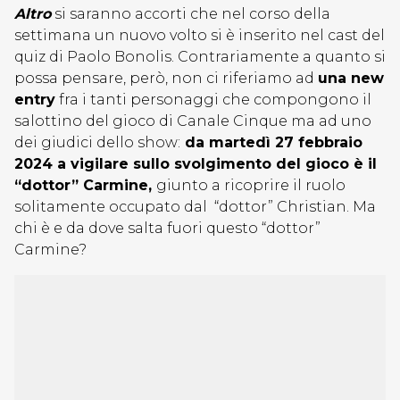
Altro
si saranno accorti che nel corso della
settimana un nuovo volto si è inserito nel cast del
quiz di Paolo Bonolis. Contrariamente a quanto si
possa pensare, però, non ci riferiamo ad
una new
entry
fra i tanti personaggi che compongono il
salottino del gioco di Canale Cinque ma ad uno
dei giudici dello show:
da martedì 27 febbraio
2024 a vigilare sullo svolgimento del gioco è il
“dottor” Carmine,
giunto a ricoprire il ruolo
solitamente occupato dal “dottor” Christian. Ma
chi è e da dove salta fuori questo “dottor”
Carmine?