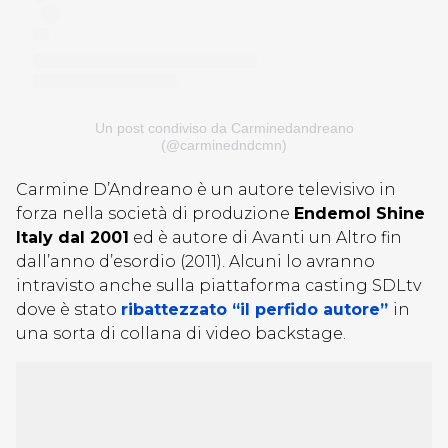
Un post condiviso da Carminedandreano
(@carminedndcmn)
Carmine D’Andreano è un autore televisivo in
forza nella società di produzione
Endemol Shine
Italy dal 2001
ed è autore di Avanti un Altro fin
dall’anno d’esordio (2011). Alcuni lo avranno
intravisto anche sulla piattaforma casting SDLtv
dove è stato
ribattezzato “il perfido autore”
in
una sorta di collana di video backstage.