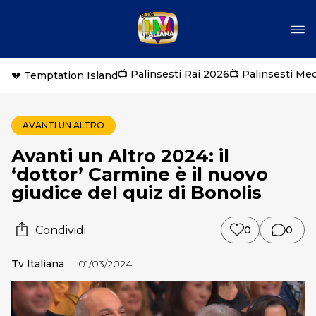
📺 Palinsesti Rai 2026
📺 Palinsesti Me
💔 Temptation Island
AVANTI UN ALTRO
Avanti un Altro 2024: il
‘dottor’ Carmine è il nuovo
giudice del quiz di Bonolis
Condividi
0
0
Tv Italiana
01/03/2024