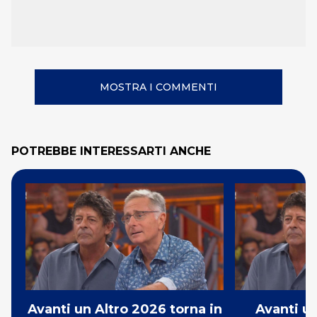
MOSTRA I COMMENTI
POTREBBE INTERESSARTI ANCHE
Avanti un Altro 2026 torna in
Avanti un