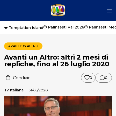
📺 Palinsesti Rai 2026
📺 Palinsesti Me
💔 Temptation Island
AVANTI UN ALTRO
Avanti un Altro: altri 2 mesi di
repliche, fino al 26 luglio 2020
Condividi
0
0
Tv Italiana
31/05/2020