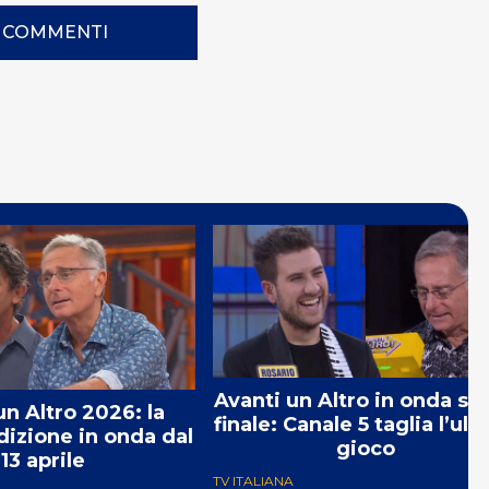
I COMMENTI
Avanti un Altro in onda se
un Altro 2026: la
finale: Canale 5 taglia l’ult
izione in onda dal
gioco
13 aprile
TV ITALIANA