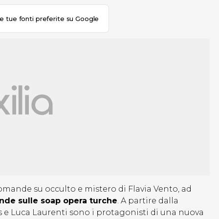
le tue fonti preferite su Google
 domande su occulto e mistero di Flavia Vento, ad
de sulle soap opera turche
. A partire dalla
 e Luca Laurenti sono i protagonisti di una nuova