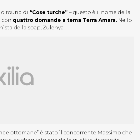
mo round di
“Cose turche”
– questo è il nome della
a con
quattro domande a tema Terra Amara.
Nello
nista della soap, Zulehya.
ande ottomane” è stato il concorrente Massimo che