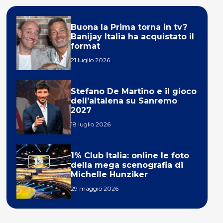
Buona la Prima torna in tv?
Banijay Italia ha acquistato il
format
21 luglio 2026
Stefano De Martino e il gioco
dell’altalena su Sanremo
2027
18 luglio 2026
1% Club Italia: online le foto
della mega scenografia di
Michelle Hunziker
29 maggio 2026