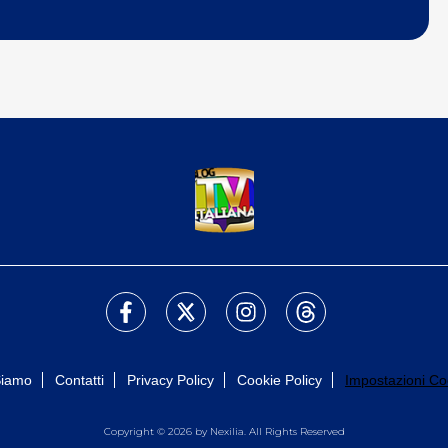
Siamo
Contatti
Privacy Policy
Cookie Policy
Impostazioni Co
Copyright © 2026 by Nexilia. All Rights Reserved