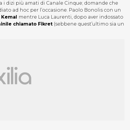
 i dizi più amati di Canale Cinque; domande che
iato ad hoc per l’occasione. Paolo Bonolis con un
o
Kemal
mentre Luca Laurenti, dopo aver indossato
nile chiamato Fikret
(sebbene quest’ultimo sia un
e