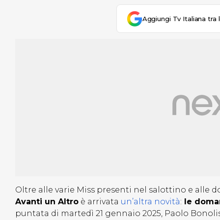
Aggiungi Tv Italiana tra 
Oltre alle varie Miss presenti nel salottino e alle
Avanti un Altro
è arrivata
un’altra novità
:
le doman
puntata di martedì 21 gennaio 2025, Paolo Bonolis