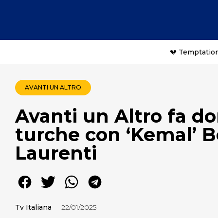
💔 Temptation
AVANTI UN ALTRO
Avanti un Altro fa d
turche con ‘Kemal’ Bo
Laurenti
Tv Italiana
22/01/2025