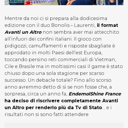
Mentre da noi ci si prepara alla dodicesima
edizione con il duo Bonolis – Laurenti,
il format
Avanti un Altro
non sembra aver mai attecchito
all’infuori dei confini italiani. Il gioco con
pidigozzi, camuffamenti e risposte sbagliate è
approdato in molti Paesi dell’est Europa,
toccando persino reti commerciali di Vietman,
Cile e Brasile ma in moltissimi casi il game è stato
chiuso dopo una sola stagione per scarso
successo. Un debacle totale? Fino allo scorso
anno avremmo detto di sì se non fosse che, a
sorpresa, circa un anno fa,
EndemolShine France
ha deciso di riscrivere completamente Avanti
un Altro per renderlo più da Tv di Stato
… e i
risultati non si sono fatti attendere