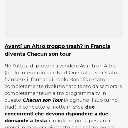
Avanti un Altro troppo trash? In Francia
diventa Chacun son tour
Nell’ottica di provare a vendere Avanti un Altro
(titolo internazionale Next One!) alla Tv di Stato
francese, il format di Paolo Bonolis è stato
completamente rivoluzionato tanto da sembrare
completamente un altro programma tv. In
questo
Chacun son Tour
(A ognuno il suo turno,
trad.), il conduttore mette in sfida
due
concorrenti che devono rispondere a due
domande a testa
: il migliore potrà pescare i
premi in maniera piuttosto particolare, ovvero