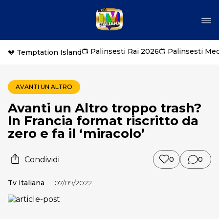
📺 Palinsesti Rai 2026
📺 Palinsesti Me
💔 Temptation Island
AVANTI UN ALTRO
Avanti un Altro troppo trash?
In Francia format riscritto da
zero e fa il ‘miracolo’
Condividi
0
0
Tv Italiana
07/09/2022