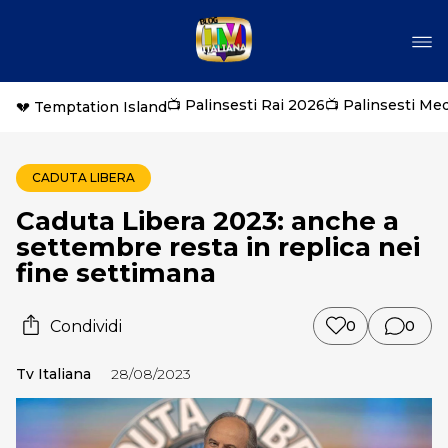
📺 Palinsesti Rai 2026
📺 Palinsesti Me
💔 Temptation Island
CADUTA LIBERA
Caduta Libera 2023: anche a
settembre resta in replica nei
fine settimana
Condividi
0
0
Tv Italiana
28/08/2023