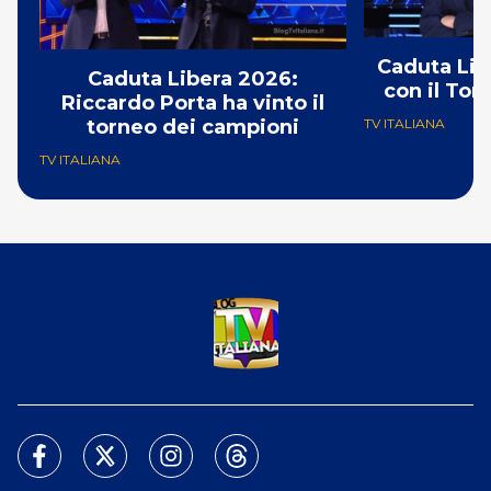
Caduta Lib
Caduta Libera 2026:
con il Tor
Riccardo Porta ha vinto il
torneo dei campioni
TV ITALIANA
TV ITALIANA