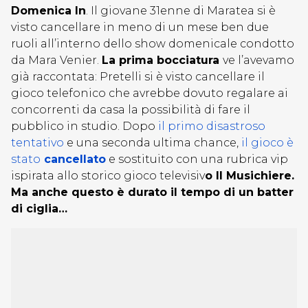
Domenica In
. Il giovane 31enne di Maratea si è
visto cancellare in meno di un mese ben due
ruoli all’interno dello show domenicale condotto
da Mara Venier.
La prima bocciatura
ve l’avevamo
già raccontata: Pretelli si è visto cancellare il
gioco telefonico che avrebbe dovuto regalare ai
concorrenti da casa la possibilità di fare il
pubblico in studio. Dopo
il primo disastroso
tentativo
e una seconda ultima chance,
il gioco è
stato
cancellato
e sostituito con una rubrica vip
ispirata allo storico gioco televisiv
o Il Musichiere.
Ma anche questo è durato il tempo di un batter
di ciglia…