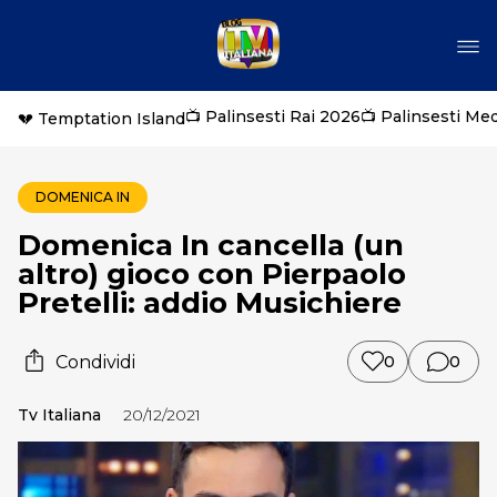
📺 Palinsesti Rai 2026
📺 Palinsesti Me
💔 Temptation Island
DOMENICA IN
Domenica In cancella (un
altro) gioco con Pierpaolo
Pretelli: addio Musichiere
Condividi
0
0
Tv Italiana
20/12/2021