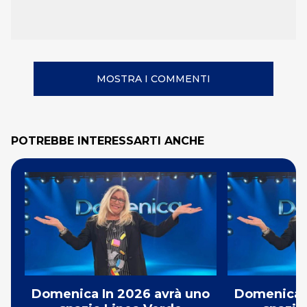
MOSTRA I COMMENTI
POTREBBE INTERESSARTI ANCHE
Domenica In 2026 avrà uno
Domenica I