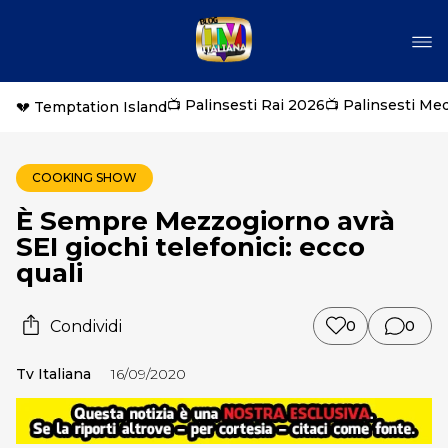
📺 Palinsesti Rai 2026
📺 Palinsesti Me
💔 Temptation Island
COOKING SHOW
È Sempre Mezzogiorno avrà
SEI giochi telefonici: ecco
quali
Condividi
0
0
Tv Italiana
16/09/2020