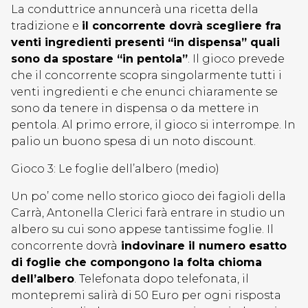
La conduttrice annuncerà una ricetta della
tradizione e
il concorrente dovrà scegliere fra
venti ingredienti presenti “in dispensa” quali
sono da spostare “in pentola”
. Il gioco prevede
che il concorrente scopra singolarmente tutti i
venti ingredienti e che enunci chiaramente se
sono da tenere in dispensa o da mettere in
pentola. Al primo errore, il gioco si interrompe. In
palio un buono spesa di un noto discount.
Gioco 3: Le foglie dell’albero (medio)
Un po’ come nello storico gioco dei fagioli della
Carrà, Antonella Clerici farà entrare in studio un
albero su cui sono appese tantissime foglie. Il
concorrente dovrà
indovinare il numero esatto
di foglie che compongono la folta chioma
dell’albero
. Telefonata dopo telefonata, il
montepremi salirà di 50 Euro per ogni risposta