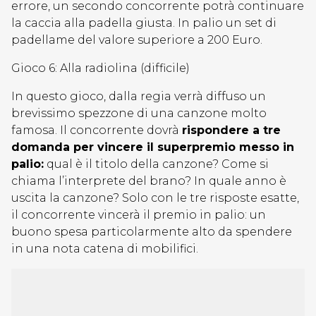
errore, un secondo concorrente potrà continuare
la caccia alla padella giusta. In palio un set di
padellame del valore superiore a 200 Euro.
Gioco 6: Alla radiolina (difficile)
In questo gioco, dalla regia verrà diffuso un
brevissimo spezzone di una canzone molto
famosa. Il concorrente dovrà
rispondere a tre
domanda per vincere il superpremio messo in
palio:
qual è il titolo della canzone? Come si
chiama l’interprete del brano? In quale anno è
uscita la canzone? Solo con le tre risposte esatte,
il concorrente vincerà il premio in palio: un
buono spesa particolarmente alto da spendere
in una nota catena di mobilifici.