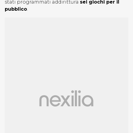
stati programmati addirittura
sei giochi per il
pubblico
.