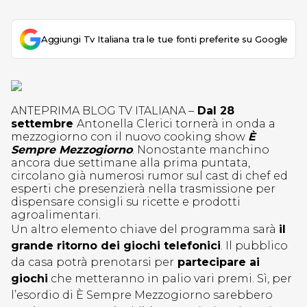
Aggiungi Tv Italiana tra le tue fonti preferite su Google
ANTEPRIMA BLOG TV ITALIANA –
Dal 28
settembre
Antonella Clerici tornerà in onda a
mezzogiorno con il nuovo cooking show
È
Sempre Mezzogiorno
. Nonostante manchino
ancora due settimane alla prima puntata,
circolano già numerosi rumor sul cast di chef ed
esperti che presenzierà nella trasmissione per
dispensare consigli su ricette e prodotti
agroalimentari.
Un altro elemento chiave del programma sarà
il
grande ritorno dei giochi telefonici
. Il pubblico
da casa potrà prenotarsi per
partecipare ai
giochi
che metteranno in palio vari premi. Sì, per
l’esordio di È Sempre Mezzogiorno sarebbero