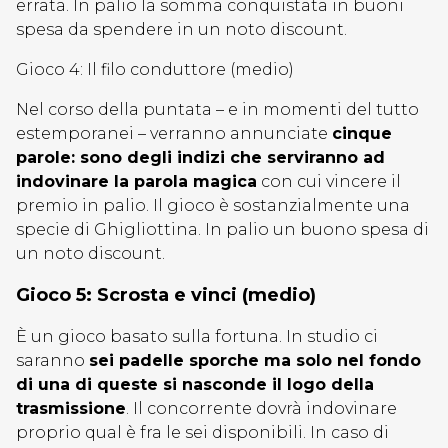
errata. In palio la somma conquistata in buoni
spesa da spendere in un noto discount.
Gioco 4: Il filo conduttore (medio)
Nel corso della puntata – e in momenti del tutto
estemporanei – verranno annunciate
cinque
parole: sono degli indizi che serviranno ad
indovinare la parola magica
con cui vincere il
premio in palio. Il gioco è sostanzialmente una
specie di Ghigliottina. In palio un buono spesa di
un noto discount.
Gioco 5: Scrosta e vinci (medio)
È un gioco basato sulla fortuna. In studio ci
saranno
sei padelle sporche ma solo nel fondo
di una di queste si nasconde il logo della
trasmissione
. Il concorrente dovrà indovinare
proprio qual è fra le sei disponibili. In caso di