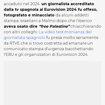
accaduto nel 2024:
un giornalista accreditato
dalla tv spagnola al Eurovision 2024 fu offeso,
fotografato e minacciato
da alcuni addetti
stampa israeliani a Malmo dopo che l’iberico
aveva osato dire
“free Palestine”
chiacchierando
con altri colleghi.
La video testimonianza del
giornalista spagnolo
fu presa molto seriamente
da RTVE che si trovo costretta ad emanare un
comunicato stampa d’urgenza bacchettando
l’EBU e gli organizzatori di Eurovision 2024.