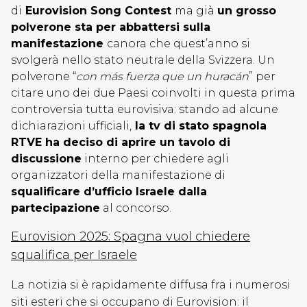
di
Eurovision Song Contest
ma già
un grosso
polverone sta per abbattersi sulla
manifestazione
canora che quest’anno si
svolgerà nello stato neutrale della Svizzera. Un
polverone “
con más fuerza que un huracán
” per
citare uno dei due Paesi coinvolti in questa prima
controversia tutta eurovisiva: stando ad alcune
dichiarazioni ufficiali,
la tv di stato spagnola
RTVE ha deciso di aprire un tavolo di
discussione
interno per chiedere agli
organizzatori della manifestazione di
squalificare d’ufficio Israele dalla
partecipazione
al concorso.
Eurovision 2025: Spagna vuol chiedere
squalifica per Israele
La notizia si è rapidamente diffusa fra i numerosi
siti esteri che si occupano di Eurovision: il