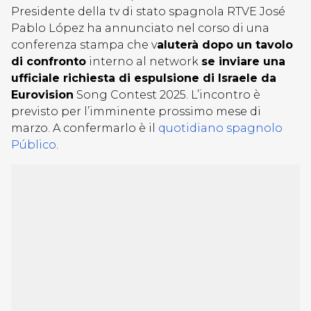
Presidente della tv di stato spagnola RTVE José
Pablo López ha annunciato nel corso di una
conferenza stampa che v
aluterà dopo un tavolo
di confronto
interno al network
se inviare una
ufficiale richiesta di espulsione di Israele da
Eurovision
Song Contest 2025. L’incontro è
previsto per l’imminente prossimo mese di
marzo. A confermarlo è il
quotidiano spagnolo
Público
.