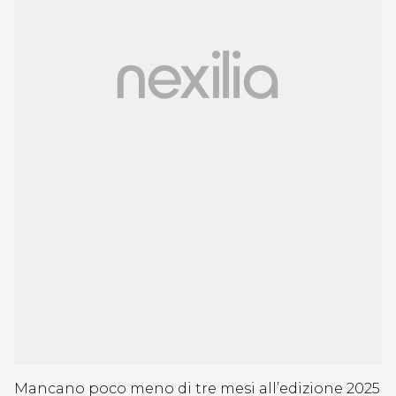
Mancano poco meno di tre mesi all’edizione 2025