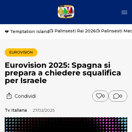
📺 Palinsesti Rai 2026
📺 Palinsesti Me
💔 Temptation Island
EUROVISION
Eurovision 2025: Spagna si
prepara a chiedere squalifica
per Israele
Condividi
0
0
Tv Italiana
27/02/2025