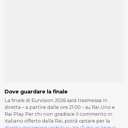
Dove guardare la finale
La finale di Eurvision 2026 sarà trasmessa in
diretta – a partire dalle ore 21:00 – su Rai Uno e
Rai Play. Per chi non gradisce il commento in
italiano offerto dalla Rai, potrà optare per la
diretta streaming visibile su YouTube in lingua