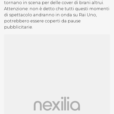
tornano in scena per delle cover di brani altrui.
Attenzione: non è detto che tutti questi momenti
di spettacolo andranno in onda su Rai Uno,
potrebbero essere coperti da pause
pubblicitarie.