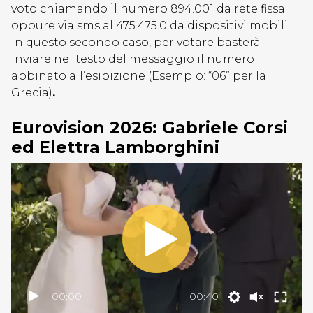
voto chiamando il numero 894.001 da rete fissa
oppure via sms al 475.475.0 da dispositivi mobili.
In questo secondo caso, per votare basterà
inviare nel testo del messaggio il numero
abbinato all’esibizione (Esempio: “06” per la
Grecia)
.
Eurovision 2026: Gabriele Corsi
ed Elettra Lamborghini
00:00
00:40