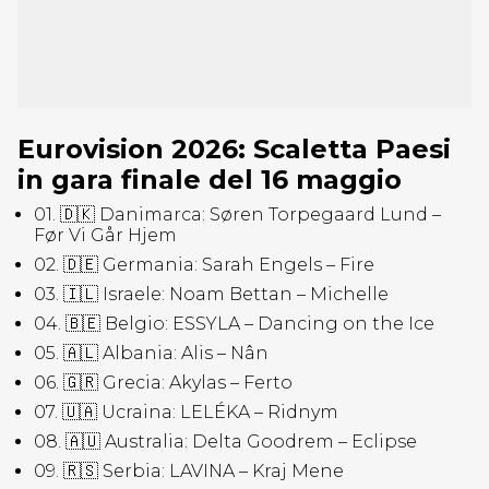
Eurovision 2026: Scaletta Paesi
in gara finale del 16 maggio
01. 🇩🇰 Danimarca: Søren Torpegaard Lund –
Før Vi Går Hjem
02. 🇩🇪 Germania: Sarah Engels – Fire
03. 🇮🇱 Israele: Noam Bettan – Michelle
04. 🇧🇪 Belgio: ESSYLA – Dancing on the Ice
05. 🇦🇱 Albania: Alis – Nân
06. 🇬🇷 Grecia: Akylas – Ferto
07. 🇺🇦 Ucraina: LELÉKA – Ridnym
08. 🇦🇺 Australia: Delta Goodrem – Eclipse
09. 🇷🇸 Serbia: LAVINA – Kraj Mene