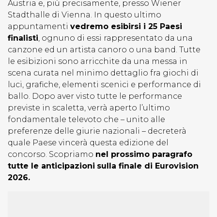
Austria e, più precisamente, presso Wiener
Stadthalle di Vienna. In questo ultimo
appuntamenti
vedremo esibirsi i 25 Paesi
finalisti
, ognuno di essi rappresentato da una
canzone ed un artista canoro o una band. Tutte
le esibizioni sono arricchite da una messa in
scena curata nel minimo dettaglio fra giochi di
luci, grafiche, elementi scenici e performance di
ballo. Dopo aver visto tutte le performance
previste in scaletta, verrà aperto l’ultimo
fondamentale televoto che – unito alle
preferenze delle giurie nazionali – decreterà
quale Paese vincerà questa edizione del
concorso. Scopriamo
nel prossimo paragrafo
tutte le anticipazioni
sulla finale di Eurovision
2026.