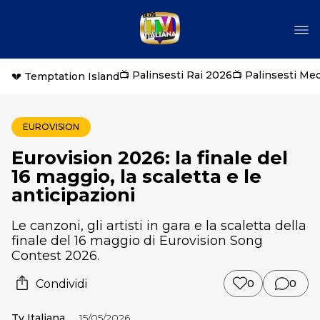
📺 Palinsesti Rai 2026
📺 Palinsesti Me
💔 Temptation Island
EUROVISION
Eurovision 2026: la finale del
16 maggio, la scaletta e le
anticipazioni
Le canzoni, gli artisti in gara e la scaletta della
finale del 16 maggio di Eurovision Song
Contest 2026.
Condividi
0
0
Tv Italiana
15/05/2026