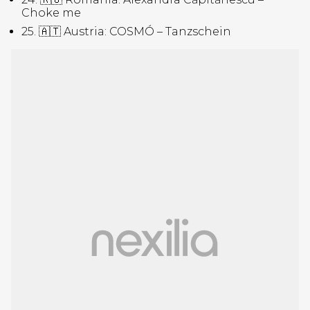
Choke me
25. 🇦🇹 Austria: COSMÓ – Tanzschein