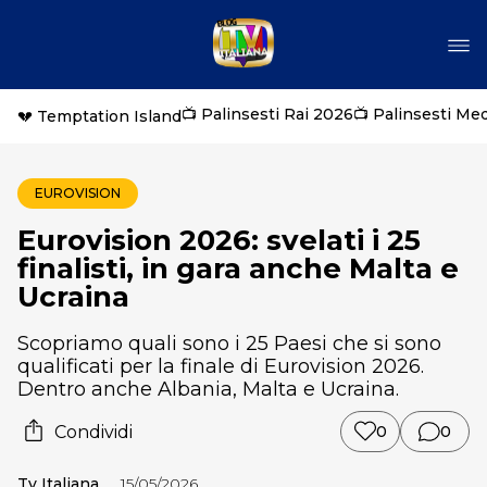
📺 Palinsesti Rai 2026
📺 Palinsesti Me
💔 Temptation Island
EUROVISION
Eurovision 2026: svelati i 25
finalisti, in gara anche Malta e
Ucraina
Scopriamo quali sono i 25 Paesi che si sono
qualificati per la finale di Eurovision 2026.
Dentro anche Albania, Malta e Ucraina.
Condividi
0
0
Tv Italiana
15/05/2026