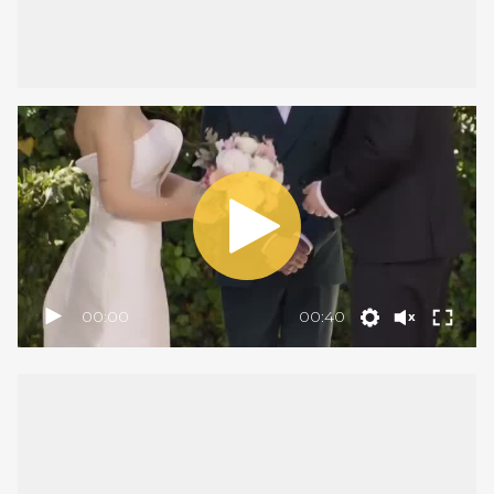
00:00
00:40