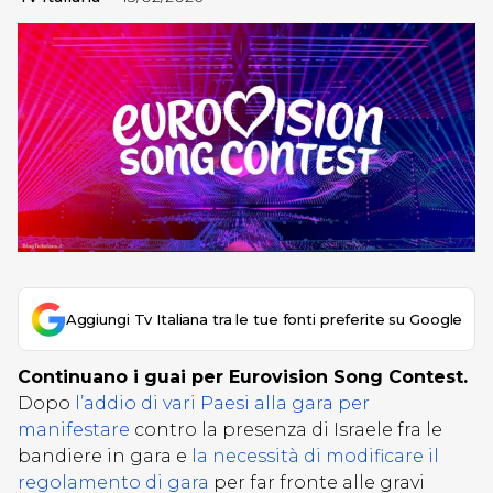
Aggiungi Tv Italiana tra le tue fonti preferite su Google
Continuano i guai per Eurovision Song Contest.
Dopo
l’addio di vari Paesi alla gara per
manifestare
contro la presenza di Israele fra le
bandiere in gara e
la necessità di modificare il
regolamento di gara
per far fronte alle gravi