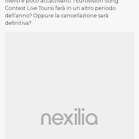
livello e poco accattivanti. l’Eurovision Song
Contest Live Toursi farà in un altro periodo
dell’anno? Oppure la cancellazione sarà
definitiva?