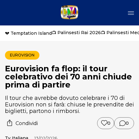
📺 Palinsesti Rai 2026
📺 Palinsesti Me
💔 Temptation Island
EUROVISION
Eurovision fa flop: il tour
celebrativo dei 70 anni chiude
prima di partire
Il tour che avrebbe dovuto celebrare i 70 di
Eurovision non si farà: chiuse le prevendite dei
biglietti, partono i rimborsi.
Condividi
0
0
Tv Italiana
13/02/2026