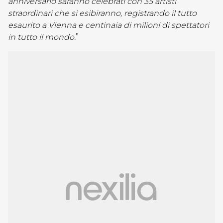
anniversario saranno celebrati con 35 artisti
straordinari che si esibiranno, registrando il tutto
esaurito a Vienna e centinaia di milioni di spettatori
in tutto il mondo.
”