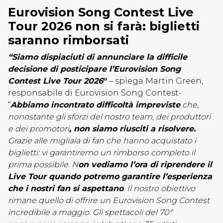
Eurovision Song Contest Live
Tour 2026 non si farà: biglietti
saranno rimborsati
“Siamo dispiaciuti di annunciare la difficile
decisione di posticipare l’Eurovision Song
Contest Live Tour 2026
“
– spiega Martin Green,
responsabile di Eurovision Song Contest-
“
Abbiamo incontrato difficoltà impreviste
che,
nonostante gli sforzi del nostro team, dei produttori
e dei promotori
, non siamo riusciti a risolvere.
Grazie alle migliaia di fan che hanno acquistato i
biglietti: vi garantiremo un rimborso completo il
prima possibile. N
on vediamo l’ora di riprendere il
Live Tour quando potremo garantire l’esperienza
che i nostri fan si aspettano
. Il nostro obiettivo
rimane quello di offrire un Eurovision Song Contest
incredibile a maggio. Gli spettacoli del 70°