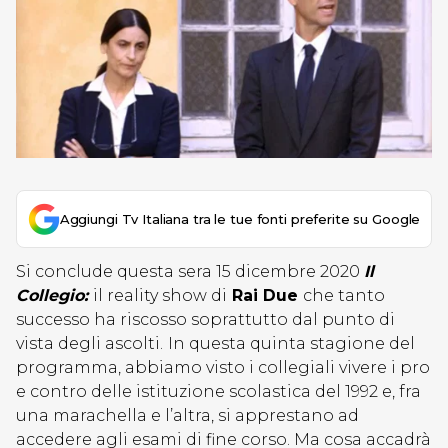
Aggiungi Tv Italiana tra le tue fonti preferite su Google
Si conclude questa sera 15 dicembre 2020
Il
Collegio:
il reality show di
Rai Due
che tanto
successo ha riscosso soprattutto dal punto di
vista degli ascolti.
In questa quinta stagione del
programma, abbiamo visto i collegiali vivere i pro
e contro delle istituzione scolastica del 1992 e, fra
una marachella e l’altra, si apprestano ad
accedere agli esami di fine corso. Ma cosa accadrà