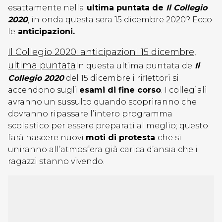
esattamente nella
ultima puntata de
Il Collegio
2020
, in onda questa sera 15 dicembre 2020? Ecco
le
anticipazioni.
Il Collegio 2020: anticipazioni 15 dicembre,
ultima puntata
In questa ultima puntata de
Il
Collegio 2020
del 15 dicembre i riflettori si
accendono sugli
esami di fine corso
. I collegiali
avranno un sussulto quando scopriranno che
dovranno ripassare l’intero programma
scolastico per essere preparati al meglio; questo
farà nascere nuovi
moti di protesta
che si
uniranno all’atmosfera già carica d’ansia che i
ragazzi stanno vivendo.