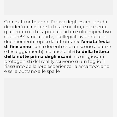
Come affronteranno l’arrivo degli esami: c’è chi
deciderà di mettere la testa sui libri, chi si sente
già pronto e chi si prepara ad un solo imperativo:
copiare! Grane a parte, i collegiali avranno altri
due momenti topici da affrontare
: l’amata festa
di fine anno
(con i docenti che uniscono a danze
e festeggiamenti) ma anche al
rito della lettera
della notte prima degli esami
in cui i giovani
protagonisti del reality scrivono su un foglio il
riassunto della loro esperienza, la accartocciano
e se la buttano alle spalle.