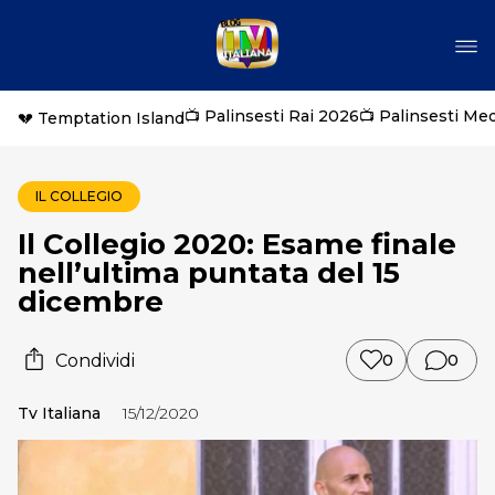
📺 Palinsesti Rai 2026
📺 Palinsesti Me
💔 Temptation Island
IL COLLEGIO
Il Collegio 2020: Esame finale
nell’ultima puntata del 15
dicembre
Condividi
0
0
Tv Italiana
15/12/2020