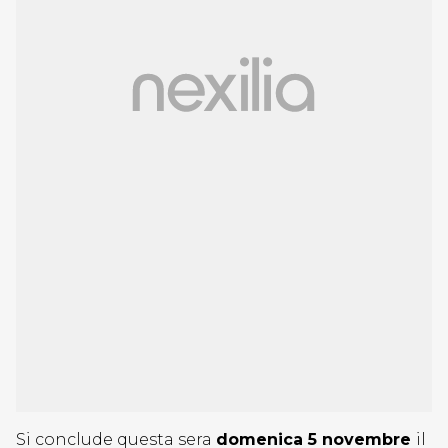
Si conclude questa sera
domenica 5 novembre
il