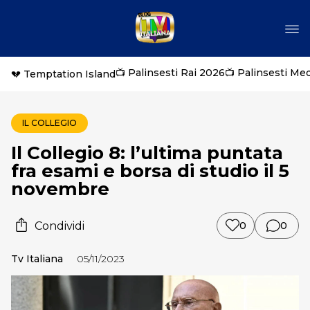
📺 Palinsesti Rai 2026
📺 Palinsesti Me
💔 Temptation Island
IL COLLEGIO
Il Collegio 8: l’ultima puntata
fra esami e borsa di studio il 5
novembre
Condividi
0
0
Tv Italiana
05/11/2023