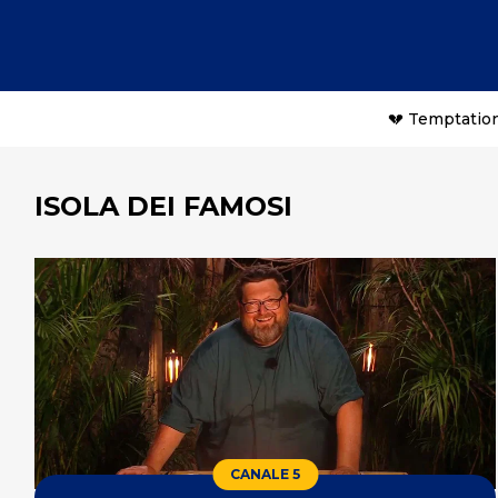
💔 Temptation
ISOLA DEI FAMOSI
CANALE 5