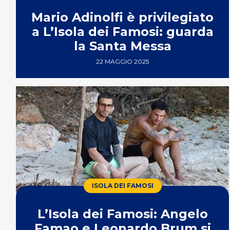
Mario Adinolfi è privilegiato
a L’Isola dei Famosi: guarda
la Santa Messa
22 MAGGIO 2025
ISOLA DEI FAMOSI
L’Isola dei Famosi: Angelo
Famao e Leonardo Brum si