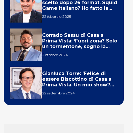
scelto dopo 26 format, Squid
Game italiano? Ho fatto la
ola!’
22 febbraio 2025
Corrado Sassu di Casa a
Prima Vista: ‘Fuori zona? Solo
un tormentone, sogno la
telecronaca di F1’
3 ottobre 2024
Gianluca Torre: ‘Felice di
essere Biscottino di Casa a
Prima Vista. Un mio show?
Un sogno’
22 settembre 2024