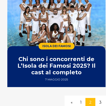
ISOLA DEI FAMOSI
Chi sono i concorrenti de
L’Isola dei Famosi 2025? Il
cast al completo
7 MAGGIO 2025
«
1
2
3