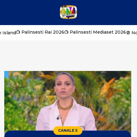
📺 Palinsesti Rai 2026
📺 Palinsesti Mediaset 2026
 Island
📆 N
CANALE 5