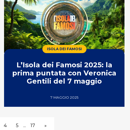
ISOLA DEI FAMOSI
L’Isola dei Famosi 2025: la
prima puntata con Veronica
Gentili del 7 maggio
7 MAGGIO 2025
4
5
...
17
»