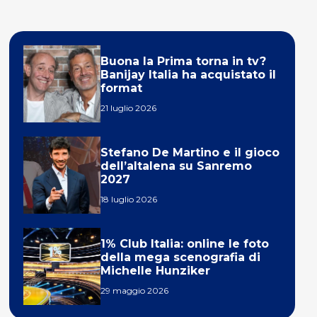
Buona la Prima torna in tv?
Banijay Italia ha acquistato il
format
21 luglio 2026
Stefano De Martino e il gioco
dell’altalena su Sanremo
2027
18 luglio 2026
1% Club Italia: online le foto
della mega scenografia di
Michelle Hunziker
29 maggio 2026