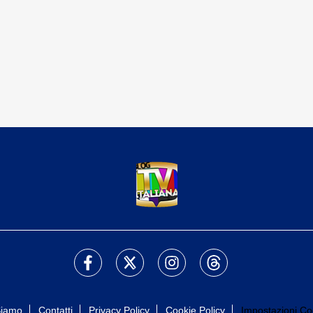
Siamo
Contatti
Privacy Policy
Cookie Policy
Impostazioni Co