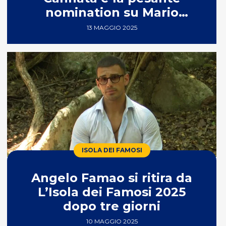
nomination su Mario
Adinolfi
13 MAGGIO 2025
ISOLA DEI FAMOSI
Angelo Famao si ritira da
L’Isola dei Famosi 2025
dopo tre giorni
10 MAGGIO 2025