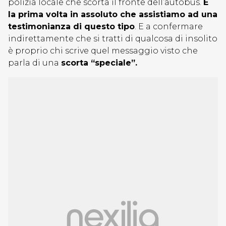
polizia locale che scorta il fronte dell’autobus.
È
la prima volta in assoluto che assistiamo ad una
testimonianza di questo tipo
. E a confermare
indirettamente che si tratti di qualcosa di insolito
è proprio chi scrive quel messaggio visto che
parla di una
scorta “speciale”.