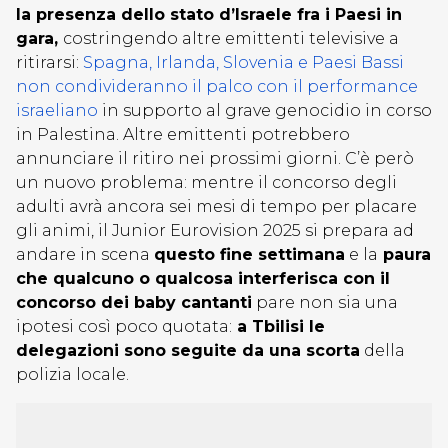
la presenza dello stato d’Israele fra i Paesi in
gara,
costringendo altre emittenti televisive a
ritirarsi:
Spagna, Irlanda, Slovenia e Paesi Bassi
non condivideranno il palco con il performance
israeliano
in supporto al grave genocidio in corso
in Palestina. Altre emittenti potrebbero
annunciare il ritiro nei prossimi giorni. C’è però
un nuovo problema: mentre il concorso degli
adulti avrà ancora sei mesi di tempo per placare
gli animi, il Junior Eurovision 2025 si prepara ad
andare in scena
questo fine settimana
e la
paura
che qualcuno o qualcosa interferisca con il
concorso dei baby cantanti
pare non sia una
ipotesi così poco quotata:
a Tbilisi le
delegazioni sono seguite da una scorta
della
polizia locale.