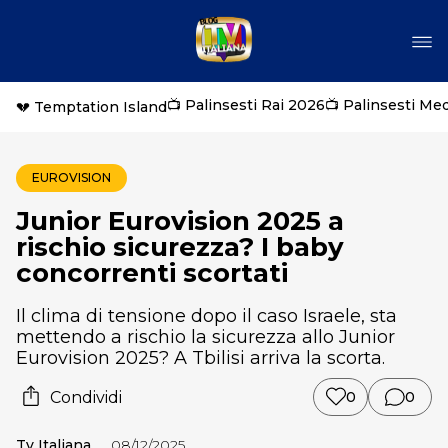
📺 Palinsesti Rai 2026
📺 Palinsesti Me
💔 Temptation Island
EUROVISION
Junior Eurovision 2025 a
rischio sicurezza? I baby
concorrenti scortati
Il clima di tensione dopo il caso Israele, sta
mettendo a rischio la sicurezza allo Junior
Eurovision 2025? A Tbilisi arriva la scorta.
Condividi
0
0
Tv Italiana
08/12/2025