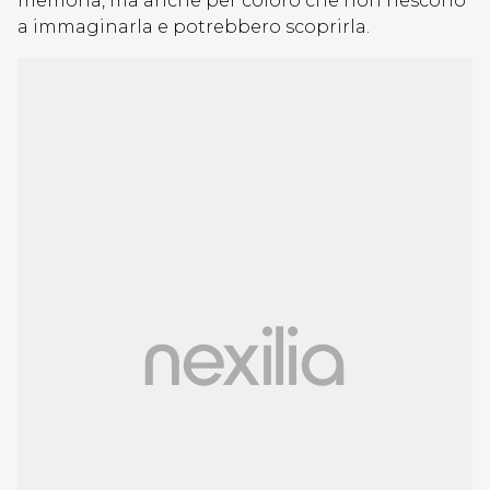
memoria, ma anche per coloro che non riescono
a immaginarla e potrebbero scoprirla.