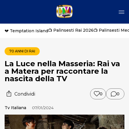
📺 Palinsesti Rai 2026
📺 Palinsesti Me
💔 Temptation Island
70 ANNI DI RAI
La Luce nella Masseria: Rai va
a Matera per raccontare la
nascita della TV
Condividi
0
0
Tv Italiana
07/01/2024