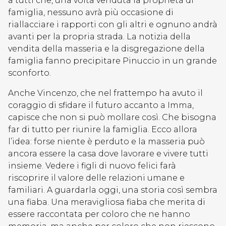
a tutti che, una volta venduta la proprietà di
famiglia, nessuno avrà più occasione di
riallacciare i rapporti con gli altri e ognuno andrà
avanti per la propria strada. La notizia della
vendita della masseria e la disgregazione della
famiglia fanno precipitare Pinuccio in un grande
sconforto.
Anche Vincenzo, che nel frattempo ha avuto il
coraggio di sfidare il futuro accanto a Imma,
capisce che non si può mollare così. Che bisogna
far di tutto per riunire la famiglia. Ecco allora
l’idea: forse niente è perduto e la masseria può
ancora essere la casa dove lavorare e vivere tutti
insieme. Vedere i figli di nuovo felici farà
riscoprire il valore delle relazioni umane e
familiari. A guardarla oggi, una storia così sembra
una fiaba. Una meravigliosa fiaba che merita di
essere raccontata per coloro che ne hanno