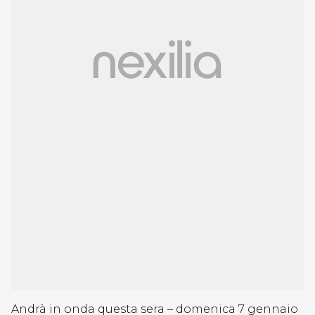
Andrà in onda questa sera – domenica 7 gennaio