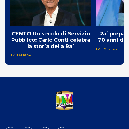
CENTO Un secolo di Servizio
Rai prepar
Pubblico: Carlo Conti celebra
70 anni del
la storia della Rai
TV ITALIANA
TV ITALIANA