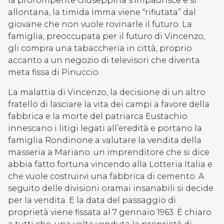
la prorompente Giuseppina s’impaurisce e si
allontana, la timida Imma viene “rifiutata” dal
giovane che non vuole rovinarle il futuro. La
famiglia, preoccupata per il futuro di Vincenzo,
gli compra una tabaccheria in città, proprio
accanto a un negozio di televisori che diventa
meta fissa di Pinuccio.
La malattia di Vincenzo, la decisione di un altro
fratello di lasciare la vita dei campi a favore della
fabbrica e la morte del patriarca Eustachio
innescano i litigi legati all’eredità e portano la
famiglia Rondinone a valutare la vendita della
masseria a Mariano: un imprenditore che si dice
abbia fatto fortuna vincendo alla Lotteria Italia e
che vuole costruirvi una fabbrica di cemento. A
seguito delle divisioni oramai insanabili si decide
per la vendita. E la data del passaggio di
proprietà viene fissata al 7 gennaio 1963. È chiaro