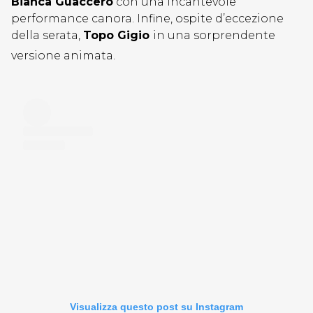
Bianca Guaccero
con una incantevole
performance canora. Infine, ospite d’eccezione
della serata,
Topo Gigio
in una sorprendente
versione animata.
Visualizza questo post su Instagram