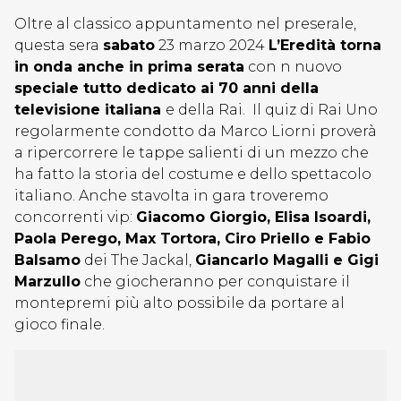
Oltre al classico appuntamento nel preserale,
questa sera
sabato
23 marzo 2024
L’Eredità torna
in onda anche in prima serata
con n nuovo
speciale tutto dedicato ai 70 anni della
televisione italiana
e della Rai. Il quiz di Rai Uno
regolarmente condotto da Marco Liorni proverà
a ripercorrere le tappe salienti di un mezzo che
ha fatto la storia del costume e dello spettacolo
italiano. Anche stavolta in gara troveremo
concorrenti vip:
Giacomo Giorgio, Elisa Isoardi,
Paola Perego, Max Tortora, Ciro Priello e Fabio
Balsamo
dei The Jackal,
Giancarlo Magalli e Gigi
Marzullo
che giocheranno per conquistare il
montepremi più alto possibile da portare al
gioco finale.