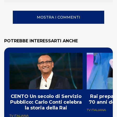
MOSTRA I COMMENTI
POTREBBE INTERESSARTI ANCHE
CENTO Un secolo di Servizio
Rai prepar
Pubblico: Carlo Conti celebra
70 anni del
la storia della Rai
TV ITALIANA
TV ITALIANA