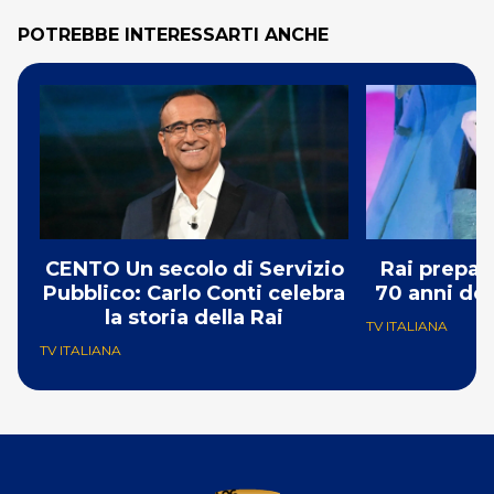
POTREBBE INTERESSARTI ANCHE
CENTO Un secolo di Servizio
Rai prepar
Pubblico: Carlo Conti celebra
70 anni del
la storia della Rai
TV ITALIANA
TV ITALIANA