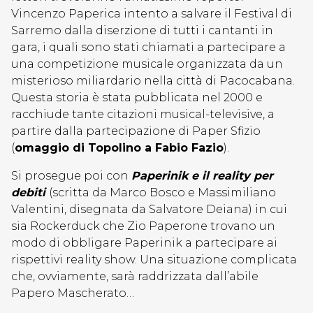
Vincenzo Paperica intento a salvare il Festival di
Sarremo dalla diserzione di tutti i cantanti in
gara, i quali sono stati chiamati a partecipare a
una competizione musicale organizzata da un
misterioso miliardario nella città di Pacocabana.
Questa storia è stata pubblicata nel 2000 e
racchiude tante citazioni musical-televisive, a
partire dalla partecipazione di Paper Sfizio
(
omaggio di Topolino a Fabio Fazio
).
Si prosegue poi con
Paperinik e il reality per
debiti
(scritta da Marco Bosco e Massimiliano
Valentini, disegnata da Salvatore Deiana) in cui
sia Rockerduck che Zio Paperone trovano un
modo di obbligare Paperinik a partecipare ai
rispettivi reality show. Una situazione complicata
che, ovviamente, sarà raddrizzata dall’abile
Papero Mascherato…