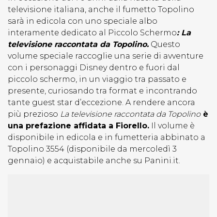
televisione italiana, anche il fumetto Topolino
sarà in edicola con uno speciale albo
interamente dedicato al Piccolo Schermo
: La
televisione raccontata da Topolino.
Questo
volume speciale raccoglie una serie di avventure
con i personaggi Disney dentro e fuori dal
piccolo schermo, in un viaggio tra passato e
presente, curiosando tra format e incontrando
tante guest star d’eccezione. A rendere ancora
più prezioso
La televisione raccontata da Topolino
è
una prefazione affidata a Fiorello.
Il volume è
disponibile in edicola e in fumetteria abbinato a
Topolino 3554 (disponibile da mercoledì 3
gennaio) e acquistabile anche su Panini.it.