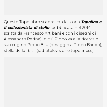
Questo TopoLibro si apre con la storia
Topolino e
il collezionista di stelle
(pubblicata nel 2014,
scritta da Francesco Artibani e con i disegni di
Alessandro Perina) in cui Pippo va alla ricerca di
suo cugino Pippo Bau (omaggio a Pippo Baudo),
stella della R.T.T. (radiotelevisione topolinese).