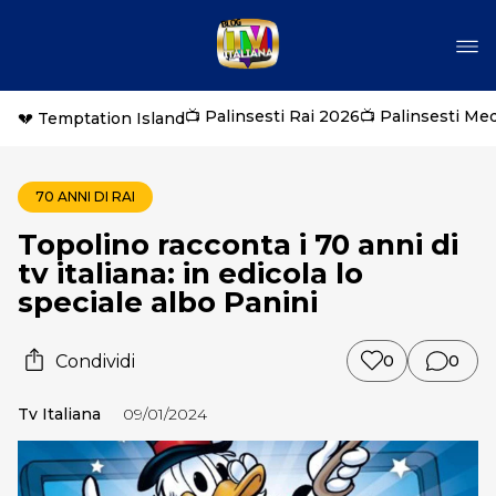
📺 Palinsesti Rai 2026
📺 Palinsesti Me
💔 Temptation Island
70 ANNI DI RAI
Topolino racconta i 70 anni di
tv italiana: in edicola lo
speciale albo Panini
Condividi
0
0
Tv Italiana
09/01/2024