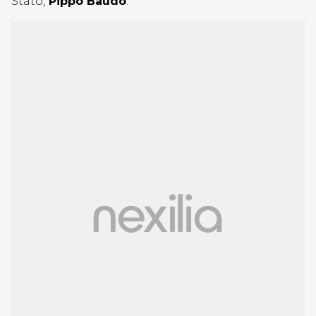
Stato,
Pippo Baudo
.