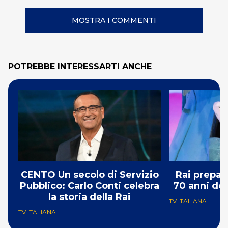
MOSTRA I COMMENTI
POTREBBE INTERESSARTI ANCHE
CENTO Un secolo di Servizio
Rai prepar
Pubblico: Carlo Conti celebra
70 anni del
la storia della Rai
TV ITALIANA
TV ITALIANA