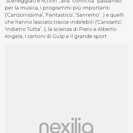
“sceneggiati e fiction”, alla “comicità” passando
per la musica, i programmi più importanti
(‘Canzonissima’, ‘Fantastico’, ‘Sanremo’…) e quelli
che hanno lasciato tracce indelebili (‘Carosello’,
‘Indietro Tutta’…), la scienza di Piero e Alberto
Angela, i cartoni di Gulp e il grande sport.