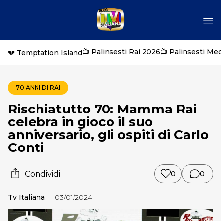
📺 Palinsesti Rai 2026
📺 Palinsesti Me
💔 Temptation Island
70 ANNI DI RAI
Rischiatutto 70: Mamma Rai
celebra in gioco il suo
anniversario, gli ospiti di Carlo
Conti
Condividi
0
0
Tv Italiana
03/01/2024