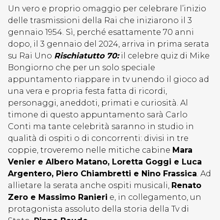
Un vero e proprio omaggio per celebrare l’inizio
delle trasmissioni della Rai che iniziarono il 3
gennaio 1954. Sì, perché esattamente 70 anni
dopo, il 3 gennaio del 2024, arriva in prima serata
su Rai Uno
Rischiatutto 70:
il celebre quiz di Mike
Bongiorno che per un solo speciale
appuntamento riappare in tv unendo il gioco ad
una vera e propria festa fatta di ricordi,
personaggi, aneddoti, primati e curiosità. Al
timone di questo appuntamento sarà Carlo
Conti ma tante celebrità saranno in studio in
qualità di ospiti o di concorrenti: divisi in tre
coppie, troveremo nelle mitiche cabine
Mara
Venier e Albero Matano, Loretta Goggi e Luca
Argentero, Piero Chiambretti e Nino Frassica
. Ad
allietare la serata anche ospiti musicali,
Renato
Zero e Massimo Ranieri
e, in collegamento, un
protagonista assoluto della storia della Tv di