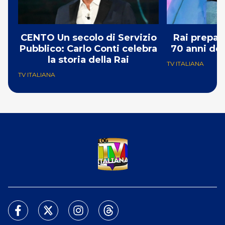
CENTO Un secolo di Servizio
Rai prepar
Pubblico: Carlo Conti celebra
70 anni del
la storia della Rai
TV ITALIANA
TV ITALIANA