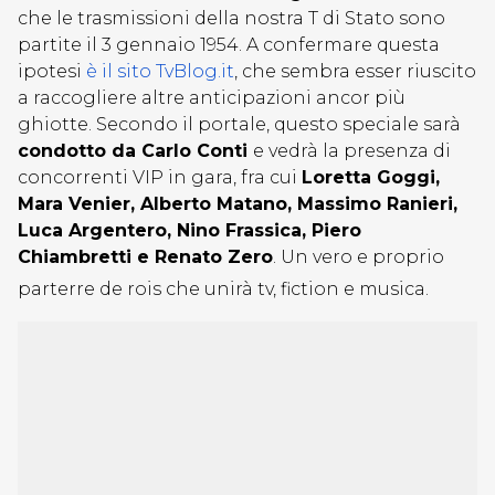
che le trasmissioni della nostra T di Stato sono
partite il 3 gennaio 1954. A confermare questa
ipotesi
è il sito TvBlog.it
, che sembra esser riuscito
a raccogliere altre anticipazioni ancor più
ghiotte. Secondo il portale, questo speciale sarà
condotto da Carlo Conti
e vedrà la presenza di
concorrenti VIP in gara, fra cui
Loretta Goggi,
Mara Venier, Alberto Matano, Massimo Ranieri,
Luca Argentero, Nino Frassica, Piero
Chiambretti e Renato Zero
. Un vero e proprio
parterre de rois che unirà tv, fiction e musica.