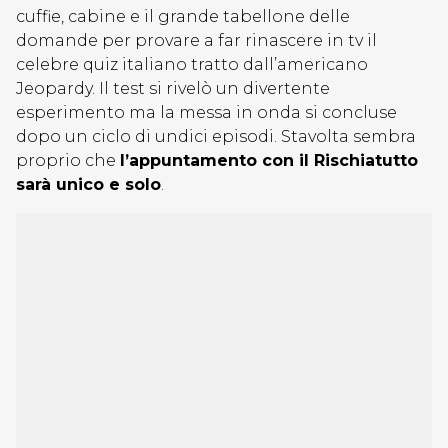
cuffie, cabine e il grande tabellone delle
domande per provare a far rinascere in tv il
celebre quiz italiano tratto dall’americano
Jeopardy. Il test si rivelò un divertente
esperimento ma la messa in onda si concluse
dopo un ciclo di undici episodi. Stavolta sembra
proprio che
l’appuntamento con il Rischiatutto
sarà unico e solo
.