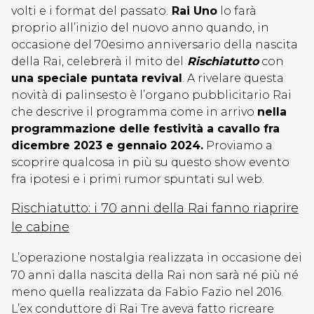
volti e i format del passato.
Rai Uno
lo farà
proprio all’inizio del nuovo anno quando, in
occasione del 70esimo anniversario della nascita
della Rai, celebrerà il mito del
Rischiatutto
con
una speciale puntata revival
. A rivelare questa
novità di palinsesto è l’organo pubblicitario Rai
che descrive il programma come in arrivo
nella
programmazione delle festività a cavallo fra
dicembre 2023 e gennaio 2024.
Proviamo a
scoprire qualcosa in più su questo show evento
fra ipotesi e i primi rumor spuntati sul web.
Rischiatutto: i 70 anni della Rai fanno riaprire
le cabine
L’operazione nostalgia realizzata in occasione dei
70 anni dalla nascita della Rai non sarà né più né
meno quella realizzata da Fabio Fazio nel 2016.
L’ex conduttore di Rai Tre aveva fatto ricreare