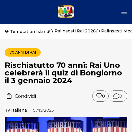
📺 Palinsesti Rai 2026
📺 Palinsesti Me
💔 Temptation Island
70 ANNI DI RAI
Rischiatutto 70 anni: Rai Uno
celebrerà il quiz di Bongiorno
il 3 gennaio 2024
Condividi
0
0
Tv Italiana
07/12/2023