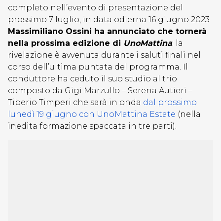
completo nell’evento di presentazione del
prossimo 7 luglio, in data odierna 16 giugno 2023
Massimiliano Ossini ha annunciato che tornerà
nella prossima edizione di
UnoMattina
: la
rivelazione è avvenuta durante i saluti finali nel
corso dell’ultima puntata del programma. Il
conduttore ha ceduto il suo studio al trio
composto da
Gigi Marzullo – Serena Autieri –
Tiberio Timperi che sarà in onda
dal prossimo
lunedì 19 giugno con UnoMattina Estate
(nella
inedita formazione spaccata in tre parti).