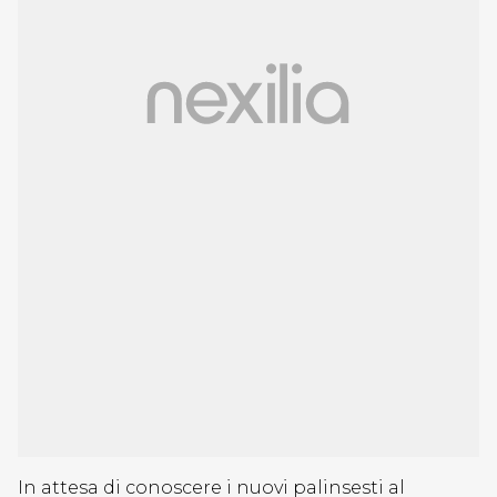
In attesa di conoscere i nuovi palinsesti al