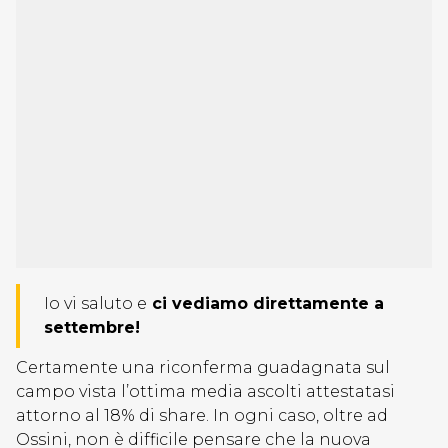
Io vi saluto e
ci vediamo direttamente a
settembre!
Certamente una riconferma guadagnata sul
campo vista l’ottima media ascolti attestatasi
attorno al 18% di share. In ogni caso, oltre ad
Ossini, non è difficile pensare che la nuova