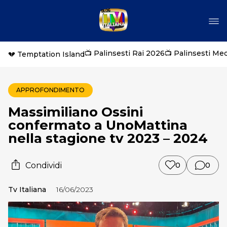
📺 Palinsesti Rai 2026
📺 Palinsesti Me
💔 Temptation Island
APPROFONDIMENTO
Massimiliano Ossini
confermato a UnoMattina
nella stagione tv 2023 – 2024
Condividi
0
0
Tv Italiana
16/06/2023