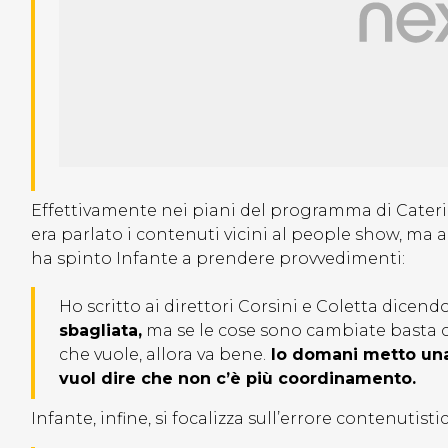
Effettivamente nei piani del programma di Caterina
era parlato i contenuti vicini al people show, ma a
ha spinto Infante a prendere provvedimenti:
Ho scritto ai direttori Corsini e Coletta dicend
sbagliata,
ma se le cose sono cambiate basta c
che vuole, allora va bene.
Io domani metto una 
vuol dire che non c’è più coordinamento.
Infante, infine, si focalizza sull’errore contenutist