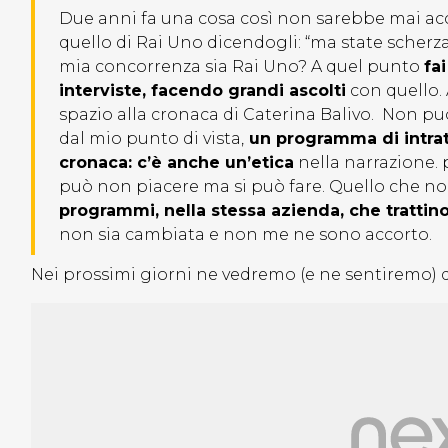
Due anni fa una cosa così non sarebbe mai acc
quello di Rai Uno dicendogli: “ma state scherz
mia concorrenza sia Rai Uno? A quel punto
fa
interviste, facendo grandi ascolti
con quello. 
spazio alla cronaca di Caterina Balivo. Non puo
dal mio punto di vista,
un programma di intrat
cronaca: c’è anche un’etica
nella narrazione. 
può non piacere ma si può fare. Quello che no
programmi, nella stessa azienda, che tratti
non sia cambiata e non me ne sono accorto.
Nei prossimi giorni ne vedremo (e ne sentiremo) de