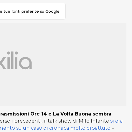
le tue fonti preferite su Google
 trasmissioni Ore 14 e La Volta Buona sembra
perso i precedenti, il talk show di Milo Infante
si era
namento su un caso di cronaca molto dibattuto
–