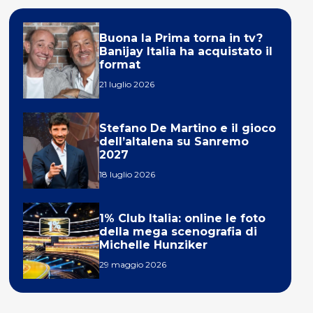
Buona la Prima torna in tv?
Banijay Italia ha acquistato il
format
21 luglio 2026
Stefano De Martino e il gioco
dell’altalena su Sanremo
2027
18 luglio 2026
1% Club Italia: online le foto
della mega scenografia di
Michelle Hunziker
29 maggio 2026