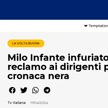
💔 Temptation
LA VOLTA BUONA
Milo Infante infuriat
reclamo ai dirigenti 
cronaca nera
Tv Italiana
17/04/2024