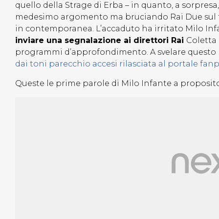
quello della Strage di Erba – in quanto, a sorpresa,
medesimo argomento ma bruciando Rai Due sul tem
in contemporanea. L’accaduto ha irritato Milo Infa
inviare una segnalazione ai direttori Rai
Coletta 
programmi d’approfondimento. A svelare questo re
dai toni parecchio accesi rilasciata al portale fanp
Queste le prime parole di Milo Infante a proposito