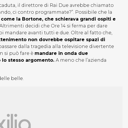
aduta, il direttore di Rai Due avrebbe chiamato
ando, ci contro programmate?”. Possibile che la
i come la Bortone, che schierava grandi ospiti e
Altrimenti decidi che Ore 14 si ferma per dare
i mandare avanti tutti e due. Oltre al fatto che,
tenimento non dovrebbe ospitare spazi di
passare dalla tragedia alla televisione divertente
n si può fare è
mandare in onda due
no lo stesso argomento.
A meno che l’azienda
lle belle.