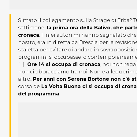
Slittato il collegamento sulla Strage di Erba?
settimane:
la prima ora della Balivo, che part
cronaca
. I miei autori mi hanno segnalato ch
nostro, era in diretta da Brescia per la revisio
scaletta per evitare di andare in sovrapposiz
programmi si occupassero contemporaneamente 
[…]
Ore 14 si occupa di cronaca
, noi non rega
non ci abbracciamo tra noi. Non è alleggerime
altro
. Per anni con Serena Bortone non c’è s
corso de
La Volta Buona ci si occupa di crona
del programma