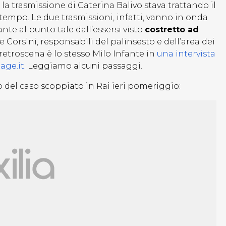
 la trasmissione di Caterina Balivo stava trattando il
po. Le due trasmissioni, infatti, vanno in onda
nte al punto tale dall’essersi visto
costretto ad
e Corsini, responsabili del palinsesto e dell’area dei
troscena è lo stesso Milo Infante in
una intervista
age.it.
Leggiamo alcuni passaggi.
 del caso scoppiato in Rai ieri pomeriggio: