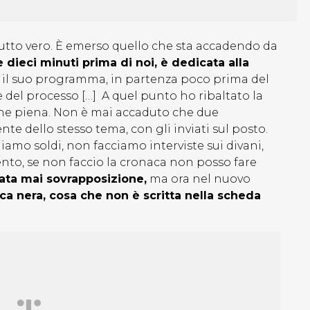
 Tutto vero. È emerso quello che sta accadendo da
e dieci minuti prima di noi, è dedicata alla
e il suo programma, in partenza poco prima del
ne del processo […] A quel punto ho ribaltato la
ione piena. Non è mai accaduto che due
dello stesso tema, con gli inviati sul posto.
liamo soldi, non facciamo interviste sui divani,
nto, se non faccio la cronaca non posso fare
tata mai sovrapposizione,
ma ora nel nuovo
ca nera, cosa che non è scritta nella scheda