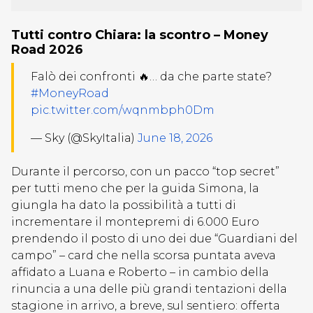
Tutti contro Chiara: la scontro – Money
Road 2026
Falò dei confronti 🔥… da che parte state?
#MoneyRoad
pic.twitter.com/wqnmbph0Dm
— Sky (@SkyItalia)
June 18, 2026
Durante il percorso, con un pacco “top secret”
per tutti meno che per la guida Simona, la
giungla ha dato la possibilità a tutti di
incrementare il montepremi di 6.000 Euro
prendendo il posto di uno dei due “Guardiani del
campo” – card che nella scorsa puntata aveva
affidato a Luana e Roberto – in cambio della
rinuncia a una delle più grandi tentazioni della
stagione in arrivo, a breve, sul sentiero: offerta