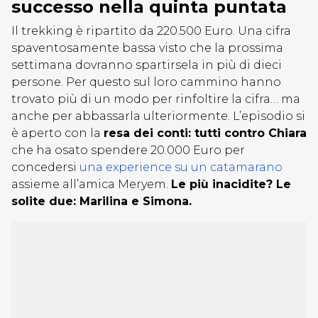
successo nella quinta puntata
Il trekking è ripartito da 220.500 Euro. Una cifra
spaventosamente bassa visto che la prossima
settimana dovranno spartirsela in più di dieci
persone. Per questo sul loro cammino hanno
trovato più di un modo per rinfoltire la cifra… ma
anche per abbassarla ulteriormente. L’episodio si
è aperto con la
resa dei conti: tutti contro Chiara
che ha osato spendere 20.000 Euro per
concedersi
una experience su un catamarano
assieme all’amica Meryem.
Le più inacidite? Le
solite due: Marilina e Simona.