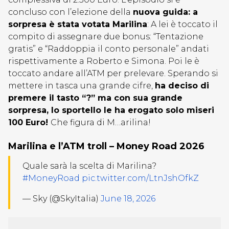
concluso con l’elezione della
nuova guida: a
sorpresa è stata votata Marilina
: A lei è toccato il
compito di assegnare due bonus: “Tentazione
gratis” e “Raddoppia il conto personale” andati
rispettivamente a Roberto e Simona. Poi le è
toccato andare all’ATM per prelevare. Sperando si
mettere in tasca una grande cifre,
ha deciso di
premere il tasto “?” ma con sua grande
sorpresa, lo sportello le ha erogato solo miseri
100 Euro!
Che figura di M…arilina!
Marilina e l’ATM troll – Money Road 2026
Quale sarà la scelta di Marilina?
#MoneyRoad
pic.twitter.com/LtnJshOfkZ
— Sky (@SkyItalia)
June 18, 2026