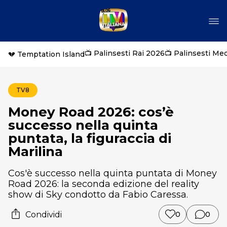
📺 Palinsesti Rai 2026
📺 Palinsesti Me
💔 Temptation Island
TV8
Money Road 2026: cos’è
successo nella quinta
puntata, la figuraccia di
Marilina
Cos'è successo nella quinta puntata di Money
Road 2026: la seconda edizione del reality
show di Sky condotto da Fabio Caressa.
Condividi
0
0