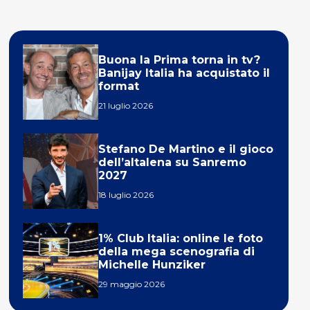
Buona la Prima torna in tv?
Banijay Italia ha acquistato il
format
21 luglio 2026
Stefano De Martino e il gioco
dell’altalena su Sanremo
2027
18 luglio 2026
1% Club Italia: online le foto
della mega scenografia di
Michelle Hunziker
29 maggio 2026