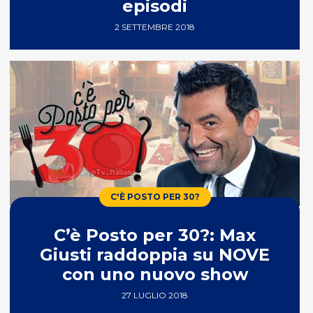
episodi
2 SETTEMBRE 2018
C'È POSTO PER 30?
C’è Posto per 30?: Max
Giusti raddoppia su NOVE
con uno nuovo show
27 LUGLIO 2018