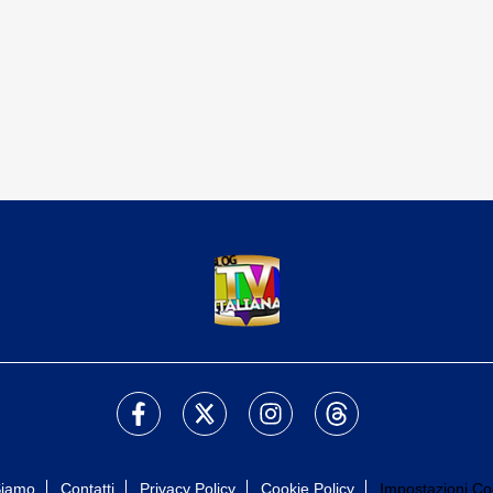
Siamo
Contatti
Privacy Policy
Cookie Policy
Impostazioni Co