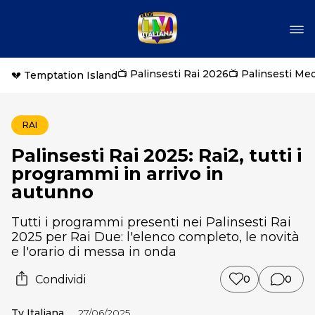
📺 Palinsesti Rai 2026
📺 Palinsesti Me
💔 Temptation Island
RAI
Palinsesti Rai 2025: Rai2, tutti i
programmi in arrivo in
autunno
Tutti i programmi presenti nei Palinsesti Rai
2025 per Rai Due: l'elenco completo, le novità
e l'orario di messa in onda
Condividi
0
0
Tv Italiana
27/06/2025