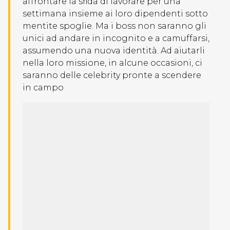
affrontare la sfida di lavorare per una
settimana insieme ai loro dipendenti sotto
mentite spoglie. Ma i boss non saranno gli
unici ad andare in incognito e a camuffarsi,
assumendo una nuova identità. Ad aiutarli
nella loro missione, in alcune occasioni, ci
saranno delle celebrity pronte a scendere
in campo