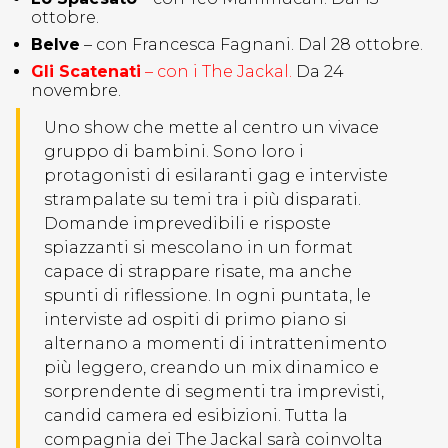
ottobre.
Belve
– con Francesca Fagnani. Dal 28 ottobre.
Gli Scatenati
– con i The Jackal.
Da 24
novembre.
Uno show che mette al centro un vivace
gruppo di bambini. Sono loro i
protagonisti di esilaranti gag e interviste
strampalate su temi tra i più disparati.
Domande imprevedibili e risposte
spiazzanti si mescolano in un format
capace di strappare risate, ma anche
spunti di riflessione. In ogni puntata, le
interviste ad ospiti di primo piano si
alternano a momenti di intrattenimento
più leggero, creando un mix dinamico e
sorprendente di segmenti tra imprevisti,
candid camera ed esibizioni. Tutta la
compagnia dei The Jackal sarà coinvolta