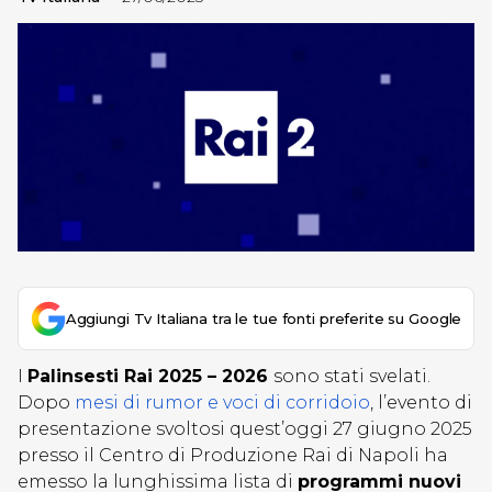
Aggiungi Tv Italiana tra le tue fonti preferite su Google
I
Palinsesti Rai 2025 – 2026
sono stati svelati.
Dopo
mesi di rumor e voci di corridoio
, l’evento di
presentazione svoltosi quest’oggi 27 giugno 2025
presso il Centro di Produzione Rai di Napoli ha
emesso la lunghissima lista di
programmi nuovi