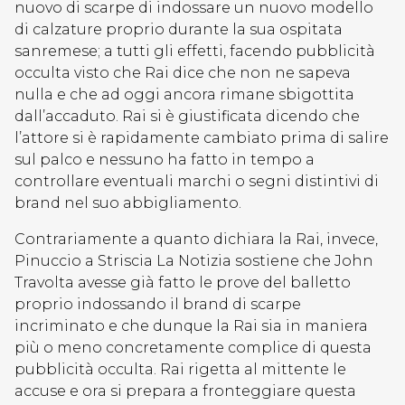
nuovo di scarpe di indossare un nuovo modello
di calzature proprio durante la sua ospitata
sanremese; a tutti gli effetti, facendo pubblicità
occulta visto che Rai dice che non ne sapeva
nulla e che ad oggi ancora rimane sbigottita
dall’accaduto. Rai si è giustificata dicendo che
l’attore si è rapidamente cambiato prima di salire
sul palco e nessuno ha fatto in tempo a
controllare eventuali marchi o segni distintivi di
brand nel suo abbigliamento.
Contrariamente a quanto dichiara la Rai, invece,
Pinuccio a Striscia La Notizia sostiene che John
Travolta avesse già fatto le prove del balletto
proprio indossando il brand di scarpe
incriminato e che dunque la Rai sia in maniera
più o meno concretamente complice di questa
pubblicità occulta. Rai rigetta al mittente le
accuse e ora si prepara a fronteggiare questa