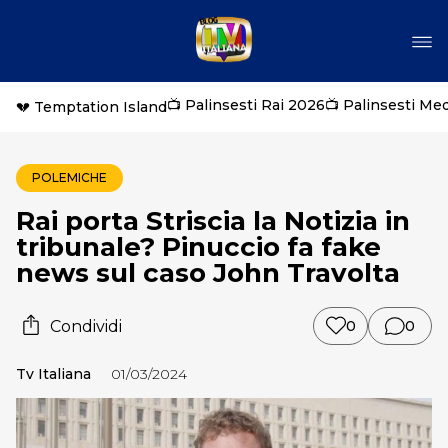
📺 Palinsesti Rai 2026
📺 Palinsesti Me
💔 Temptation Island
POLEMICHE
Rai porta Striscia la Notizia in
tribunale? Pinuccio fa fake
news sul caso John Travolta
Condividi
0
0
Tv Italiana
01/03/2024