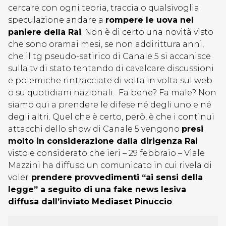
cercare con ogni teoria, traccia o qualsivoglia
speculazione andare a
rompere le uova nel
paniere della Rai
. Non è di certo una novità visto
che sono oramai mesi, se non addirittura anni,
che il tg pseudo-satirico di Canale 5 si accanisce
sulla tv di stato tentando di cavalcare discussioni
e polemiche rintracciate di volta in volta sul web
o su quotidiani nazionali. Fa bene? Fa male? Non
siamo qui a prendere le difese né degli uno e né
degli altri. Quel che è certo, però, è che i continui
attacchi dello show di Canale 5 vengono
presi
molto in considerazione dalla dirigenza Rai
visto e considerato che ieri – 29 febbraio – Viale
Mazzini ha diffuso un comunicato in cui rivela di
voler
prendere provvedimenti “ai sensi della
legge” a seguito di una fake news lesiva
diffusa dall’inviato Mediaset Pinuccio
.