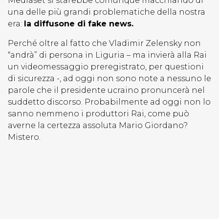
Mediaset si starebbe comunque macchiando di
una delle più grandi problematiche della nostra
era:
la diffusone di fake news.
Perché oltre al fatto che Vladimir Zelensky non
“andrà” di persona in Liguria – ma invierà alla Rai
un videomessaggio preregistrato, per questioni
di sicurezza -, ad oggi non sono note a nessuno le
parole che il presidente ucraino pronuncerà nel
suddetto discorso. Probabilmente ad oggi non lo
sanno nemmeno i produttori Rai, come può
averne la certezza assoluta Mario Giordano?
Mistero.