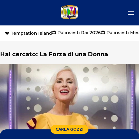
📺 Palinsesti Rai 2026
📺 Palinsesti Me
💔 Temptation Island
Hai cercato: La Forza di una Donna
CARLA GOZZI