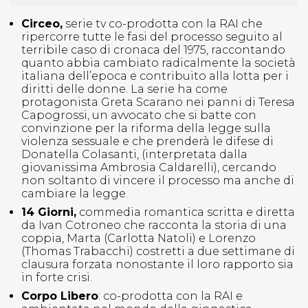
Circeo,
serie tv co-prodotta con la RAI che
ripercorre tutte le fasi del processo seguito al
terribile caso di cronaca del 1975, raccontando
quanto abbia cambiato radicalmente la società
italiana dell’epoca e contribuito alla lotta per i
diritti delle donne. La serie ha come
protagonista Greta Scarano nei panni di Teresa
Capogrossi, un avvocato che si batte con
convinzione per la riforma della legge sulla
violenza sessuale e che prenderà le difese di
Donatella Colasanti, (interpretata dalla
giovanissima Ambrosia Caldarelli), cercando
non soltanto di vincere il processo ma anche di
cambiare la legge.
14 Giorni,
commedia romantica scritta e diretta
da Ivan Cotroneo che racconta la storia di una
coppia, Marta (Carlotta Natoli) e Lorenzo
(Thomas Trabacchi) costretti a due settimane di
clausura forzata nonostante il loro rapporto sia
in forte crisi.
Corpo Libero
: co-prodotta con la RAI e