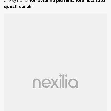
di Sky Italia
non avranno più nella loro lista tutti
questi canali: