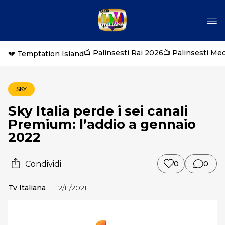
📺 Palinsesti Rai 2026
📺 Palinsesti Me
💔 Temptation Island
SKY
Sky Italia perde i sei canali
Premium: l’addio a gennaio
2022
Condividi
0
0
Tv Italiana
12/11/2021