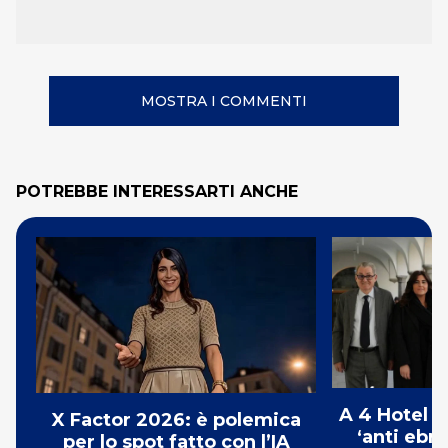
MOSTRA I COMMENTI
POTREBBE INTERESSARTI ANCHE
A 4 Hotel i
X Factor 2026: è polemica
‘anti ebre
per lo spot fatto con l’IA