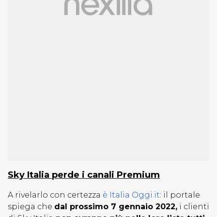
Sky Italia perde i canali Premium
A rivelarlo con certezza
è Italia Oggi.it
: il portale
spiega che
dal prossimo 7 gennaio 2022,
i clienti