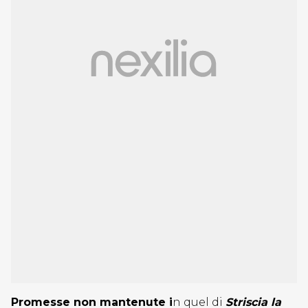
Promesse non mantenute i
n quel di
Striscia la