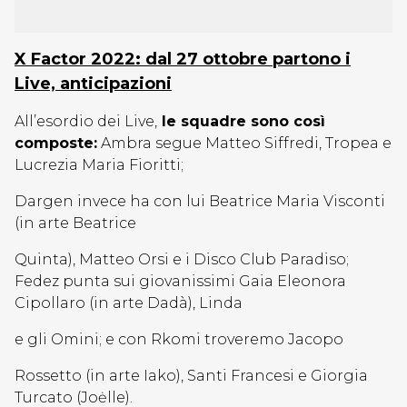
X Factor 2022: dal 27 ottobre partono i
Live, anticipazioni
All’esordio dei Live,
le squadre sono così
composte:
Ambra segue Matteo Siffredi, Tropea e
Lucrezia Maria Fioritti;
Dargen invece ha con lui Beatrice Maria Visconti
(in arte Beatrice
Quinta), Matteo Orsi e i Disco Club Paradiso;
Fedez punta sui giovanissimi Gaia Eleonora
Cipollaro (in arte Dadà), Linda
e gli Omini; e con Rkomi troveremo Jacopo
Rossetto (in arte Iako), Santi Francesi e Giorgia
Turcato (Joėlle).