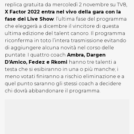
replica gratuita da mercoledì 2 novembre su TV8,
X Factor 2022 entra nel vivo della gara con la
fase dei Live Show
: l’ultima fase del programma
che eleggerà a dicembre il vincitore di questa
ultima edizione del talent canoro. Il programma
riconferma in toto l’intera trasmissione evitando
di aggiungere alcuna novità nel corso delle
puntate. I quattro coach
Ambra, Dargen
D’Amico, Fedez e Rkomi
hanno tre talenti a
testa che si esibiranno in una o più manche; i
meno votati finiranno a rischio eliminazione e a
quel punto saranno gli stessi coach a decidere
chi dovrà abbandonare il programma.