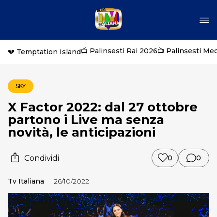
📺 Palinsesti Rai 2026
📺 Palinsesti Me
💔 Temptation Island
SKY
X Factor 2022: dal 27 ottobre
partono i Live ma senza
novità, le anticipazioni
Condividi
0
0
Tv Italiana
26/10/2022