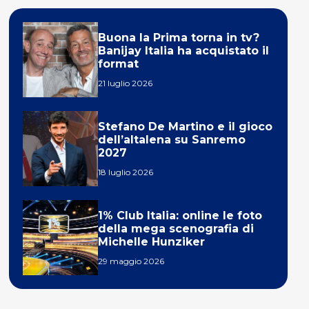
Buona la Prima torna in tv?
Banijay Italia ha acquistato il
format
21 luglio 2026
Stefano De Martino e il gioco
dell’altalena su Sanremo
2027
18 luglio 2026
1% Club Italia: online le foto
della mega scenografia di
Michelle Hunziker
29 maggio 2026