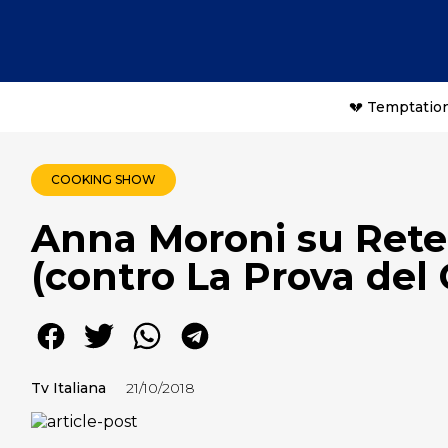
💔 Temptation
COOKING SHOW
Anna Moroni su Rete4 
(contro La Prova del
Tv Italiana
21/10/2018