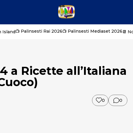
📺 Palinsesti Rai 2026
📺 Palinsesti Mediaset 2026
 Island
📆 N
a Ricette all’Italiana
 Cuoco)
0
0