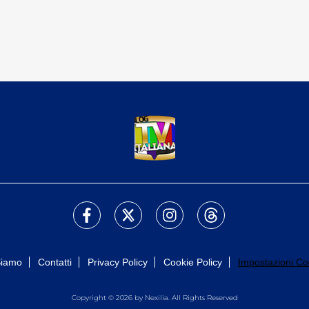
Siamo
Contatti
Privacy Policy
Cookie Policy
Impostazioni Co
Copyright © 2026 by Nexilia. All Rights Reserved