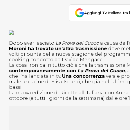
Aggiungi Tv Italiana tra 
Dopo aver lasciato
La Prova del Cuoco
a causa dell
Moroni ha trovato un’altra trasmissione
dove mette
volti di punta della nuova stagione del programma
cooking condotto da Davide Mengacci
La cosa ironica in tutto ciò è che la trasmissione
contemporaneamente con
La Prova del Cuoco
,
a
che l’ha lanciata in tv.
Una concorrenza
vera e pro
male le cucine di Elisa Isoardi, che già nell’ulti
bassi.
La nuova edizione di Ricette all’Italiana con Anna
ottobre (e tutti i giorni della settimana) dalle ore 1