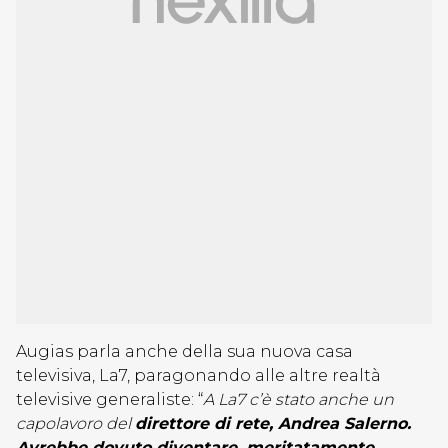
Augias parla anche della sua nuova casa
televisiva, La7, paragonando alle altre realtà
televisive generaliste: “
A La7 c’è stato anche un
capolavoro del
direttore di rete, Andrea Salerno.
Avrebbe dovuto diventare, meritatamente,