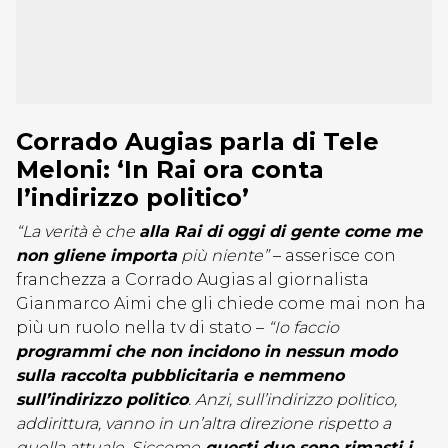
Corrado Augias parla di Tele
Meloni: ‘In Rai ora conta
l’indirizzo politico’
“La verità è che
alla Rai di oggi di gente come me
non gliene importa
più niente”
– asserisce con
franchezza a Corrado Augias al giornalista
Gianmarco Aimi che gli chiede come mai non ha
più un ruolo nella tv di stato –
“Io faccio
programmi che non incidono in nessun modo
sulla raccolta pubblicitaria e nemmeno
sull’indirizzo politico
. Anzi, sull’indirizzo politico,
addirittura, vanno in un’altra direzione rispetto a
quella attuale. Siccome
questi due sono rimasti i