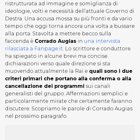
ristrutturata ad immagine e somiglianza di
ideologie, volti e necessità dell’attuale Governo di
Destra. Una accusa mossa su più fronti e da vario
tempo che oggi torna ancora una volta a bussare
alla porta. Stavolta a mettere becco sulla
faccenda è
Corrado Augias
in
una intervista
rilasciata a Fanpage.it
. Lo scrittore e conduttore
ha spiegato in alcune brevi ma concise
dichiarazioni verso quale direzione si sta
muovendo attualmente la Rai e
quali sono i due
criteri primari che portano alla conferma o alla
cancellazione dei programmi
sui canali
generalisti del gruppo. Affermazioni semplici e
particolarmente mirate che certamente faranno
discutere. Scopriamo le parole di Corrado Augias
nel prossimo paragrafo.