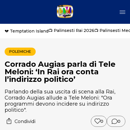
📺 Palinsesti Rai 2026
📺 Palinsesti Me
💔 Temptation Island
POLEMICHE
Corrado Augias parla di Tele
Meloni: ‘In Rai ora conta
l’indirizzo politico’
Parlando della sua uscita di scena alla Rai,
Corrado Augias allude a Tele Meloni: "Ora
programmi devono incidere su indirizzo
politico".
Condividi
0
0