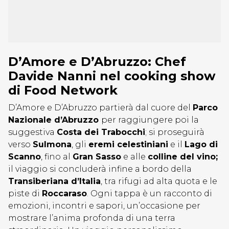
D’Amore e D’Abruzzo: Chef
Davide Nanni nel cooking show
di Food Network
D’Amore e D’Abruzzo partierà dal cuore del
Parco
Nazionale d’Abruzzo
per raggiungere poi la
suggestiva
Costa dei Trabocchi
; si proseguirà
verso
Sulmona
, gli
eremi celestiniani
e il
Lago di
Scanno
, fino al
Gran Sasso
e alle
colline del vino;
il viaggio si concluderà infine a bordo della
Transiberiana d’Italia
, tra rifugi ad alta quota e le
piste di
Roccaraso
. Ogni tappa è un racconto di
emozioni, incontri e sapori, un’occasione per
mostrare l’anima profonda di una terra