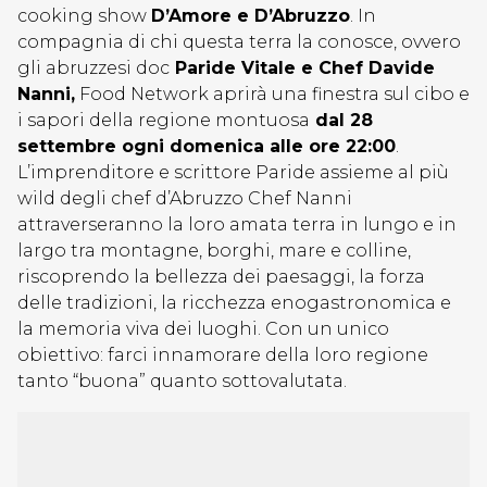
cooking show
D’Amore e D’Abruzzo
. In
compagnia di chi questa terra la conosce, ovvero
gli abruzzesi doc
Paride Vitale e Chef Davide
Nanni,
Food Network aprirà una finestra sul cibo e
i sapori della regione montuosa
dal 28
settembre ogni domenica alle ore 22:00
.
L’imprenditore e scrittore Paride assieme al più
wild degli chef d’Abruzzo Chef Nanni
attraverseranno la loro amata terra in lungo e in
largo tra montagne, borghi, mare e colline,
riscoprendo la bellezza dei paesaggi, la forza
delle tradizioni, la ricchezza enogastronomica e
la memoria viva dei luoghi. Con un unico
obiettivo: farci innamorare della loro regione
tanto “buona” quanto sottovalutata.