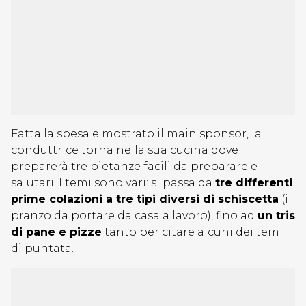
Fatta la spesa e mostrato il main sponsor, la
conduttrice torna nella sua cucina dove
preparerà tre pietanze facili da preparare e
salutari. I temi sono vari: si passa da
tre differenti
prime colazioni a tre tipi diversi di schiscetta
(il
pranzo da portare da casa a lavoro), fino ad
un tris
di pane e pizze
tanto per citare alcuni dei temi
di puntata.