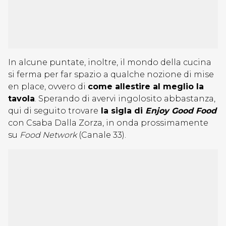
In alcune puntate, inoltre, il mondo della cucina
si ferma per far spazio a qualche nozione di mise
en place, ovvero di
come allestire al meglio la
tavola
. Sperando di avervi ingolosito abbastanza,
qui di seguito trovare
la sigla di
Enjoy Good Food
con Csaba Dalla Zorza, in onda prossimamente
su
Food Network
(Canale 33).