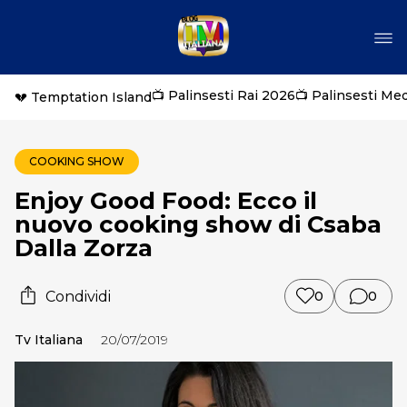
📺 Palinsesti Rai 2026
📺 Palinsesti Me
💔 Temptation Island
COOKING SHOW
Enjoy Good Food: Ecco il
nuovo cooking show di Csaba
Dalla Zorza
Condividi
0
0
Tv Italiana
20/07/2019