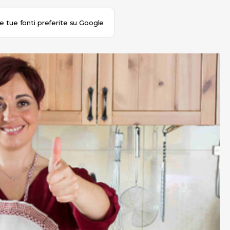
le tue fonti preferite su Google