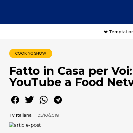
💔 Temptation
COOKING SHOW
Fatto in Casa per Voi
YouTube a Food Net
Tv Italiana
05/10/2018