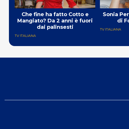
Che fine ha fatto Cotto e
Sonia Per
Mangiato? Da 2 anni è fuori
di 
dai palinsesti
TV ITALIANA
TV ITALIANA