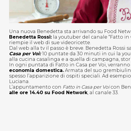
Una nuova Benedetta sta arrivando su Food Networ
Benedetta Rossi:
la youtuber del canale “Fatto i
riempie il web di sue videoricette.
Dal web alla tv il passo è breve. Benedetta Rossi
Casa per Voi:
10 puntate da 30 minuti in cui la you
alla cucina casalinga e a quella di campagna, stor
In ogni puntata di Fatto in Casa per Voi, verranno
economia domestica.
Armata del suo grembiulino 
spesso l’apparizione di ospiti speciali. Ad esempio.
Luciana.
L’appuntamento con
Fatto in Casa per Voi
con Ben
alle ore 14.40 su Food Network
, al canale 33.