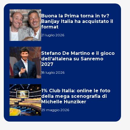
Buona la Prima torna in tv?
Banijay Italia ha acquistato il
format
21 luglio 2026
Stefano De Martino e il gioco
dell’altalena su Sanremo
2027
18 luglio 2026
1% Club Italia: online le foto
della mega scenografia di
Michelle Hunziker
29 maggio 2026