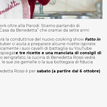
k oltre alla Parodi. Stiamo parlando di
n Casa da Benedetta” che oramai da sette anni
 sarà la conduttrice del nuovo cooking show
Fatto in
tuber ci aiuta a preparare alcune ricette ispirate
icamente i suoi cavalli di battaglia su YouTube.
 spiegat
e tre ricette e una manciata di consigli di
serigrafato, la cucina di Benedetta Rossi vedrà
 le sue zie gemelle o la sua bottegaia di fiducia
edetta Rossi è per
sabato (a partire dal 6 ottobre)