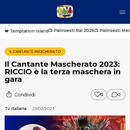
📺 Palinsesti Rai 2026
📺 Palinsesti Me
💔 Temptation Island
IL CANTANTE MASCHERATO
Il Cantante Mascherato 2023:
RICCIO è la terza maschera in
gara
Condividi
0
0
Tv Italiana
23/02/2023