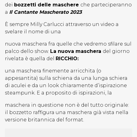
dei
bozzetti delle maschere
che parteciperanno
a
Il Cantante Mascherato 2023
.
È sempre Milly Carlucci attraverso un video a
svelare il nome di una
nuova maschera fra quelle che vedremo sfilare sul
palco dello show.
La nuova maschera
del giorno
rivelata è quella del
RICCHIO:
una maschera finemente arricchita (o
appesantita) sulla schiena da una lunga schiera
di aculei e da un look chiaramente d’ispirazione
steampunk. E a proposito di ispirazioni, la
maschera in questione non è del tutto originale:
il bozzetto raffigura una maschera già vista nella
versione britannica del format.