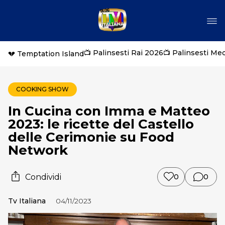
📺 Palinsesti Rai 2026
📺 Palinsesti Me
💔 Temptation Island
COOKING SHOW
In Cucina con Imma e Matteo
2023: le ricette del Castello
delle Cerimonie su Food
Network
Condividi
0
0
Tv Italiana
04/11/2023