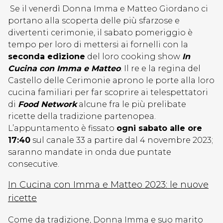
Se il venerdì Donna Imma e Matteo Giordano ci
portano alla scoperta delle più sfarzose e
divertenti cerimonie, il sabato pomeriggio è
tempo per loro di mettersi ai fornelli con la
seconda edizione
del loro cooking show
In
Cucina con Imma e Matteo
. Il re e la regina del
Castello delle Cerimonie aprono le porte alla loro
cucina familiari per far scoprire ai telespettatori
di
Food Network
alcune fra le più prelibate
ricette della tradizione partenopea.
L’appuntamento è fissato
ogni sabato alle ore
17:40
sul canale 33 a partire dal 4 novembre 2023;
saranno mandate in onda due puntate
consecutive.
In Cucina con Imma e Matteo 2023: le nuove
ricette
Come da tradizione, Donna Imma e suo marito