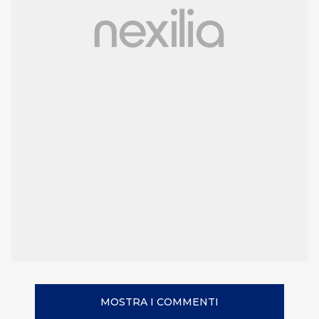
MOSTRA I COMMENTI