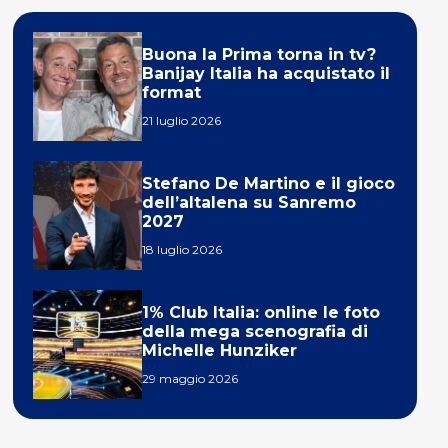
Buona la Prima torna in tv?
Banijay Italia ha acquistato il
format
21 luglio 2026
Stefano De Martino e il gioco
dell’altalena su Sanremo
2027
18 luglio 2026
1% Club Italia: online le foto
della mega scenografia di
Michelle Hunziker
29 maggio 2026