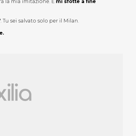
fa la mia imitazione. E
mi sfotte a fine
”
. Tu sei salvato solo per il Milan.
e.