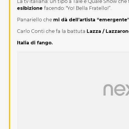
La tv italiana: un tipo a Tale e Quale Show che 
esibizione
facendo: “Yo! Bella Fratello!”.
Panariello che
mi dà dell’artista “emergente
Carlo Conti che fa la battuta
Lazza / Lazzaron
Italia di fango.