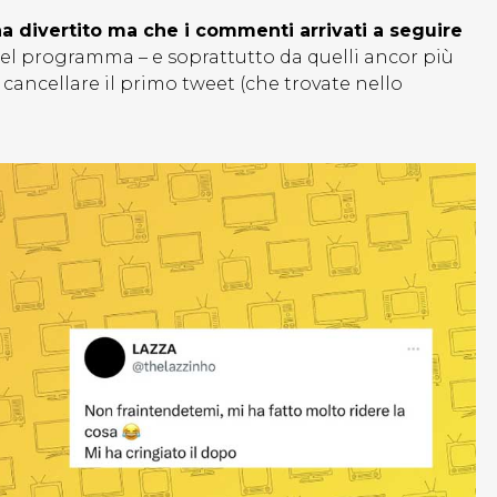
 ha divertito ma che i commenti arrivati a seguire
n del programma – e soprattutto da quelli ancor più
o a cancellare il primo tweet (che trovate nello