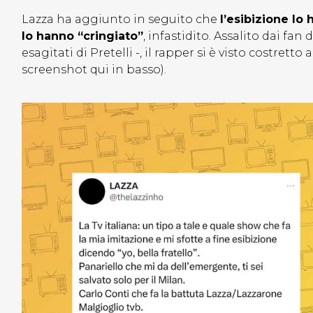
Lazza ha aggiunto in seguito che
l’esibizione lo
lo hanno “cringiato”
, infastidito. Assalito dai fa
esagitati di Pretelli -, il rapper si è visto costrett
screenshot qui in basso).