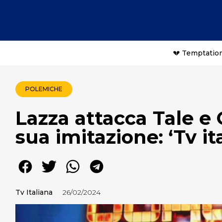
💔 Temptation
POLEMICHE
Lazza attacca Tale e
sua imitazione: ‘Tv i
Tv Italiana
26/02/2024