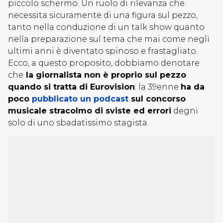
piccolo schermo. Un ruolo di rilevanza che
necessita sicuramente di una figura sul pezzo,
tanto nella conduzione di un talk show quanto
nella preparazione sul tema che mai come negli
ultimi anni è diventato spinoso e frastagliato.
Ecco, a questo proposito, dobbiamo denotare
che
la giornalista non è proprio sul pezzo
quando si tratta di Eurovision
: la 39enne
ha da
poco
p
ubblicato un podcast
sul concorso
musicale stracolmo di sviste ed errori
degni
solo di uno sbadatissimo stagista.