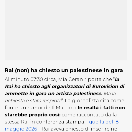
Rai (non) ha chiesto un palestinese in gara
Al minuto 07:30 circa, Mia Ceran riporta che “
la
Rai ha chiesto agli organizzatori di Eurovision di
ammette in gara un artista palestinese.
Ma la
richiesta è stata respinta
“. La giornalista cita come
fonte un rumor de Il Mattino.
In realtà i fatti non
starebbe proprio così:
come raccontato dalla
stessa Rai in conferenza stampa –
quella dell’8
maggio 2026
– Rai aveva chiesto di inserire nei