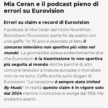
Mia Ceran e il podcast pieno di
errori su Eurovision
Errori su claim e record di Eurovision
Il podcast di Mia Ceran dal titolo NowWhat -
Boicottare l’Eurovision parte fin da subito con
una gaffe: “
In 70 anni è diventato di fatto
il
concorso televisivo non sportivo più visto nel
mondo
“. La giornalista voleva evidentemente dire
che Eurovision
è la trasmissione tv non sportiva
più seguita al mondo
. Anche perché di altri
concorsi televisivi a tiratura europea o mondiale
non ce ne sono. Gaffe anche sullo slogan di
Eurovision: “
La narrazione
è sempre stata United
By Music
“
. In realtà
questo claim è in vigore solo
dal 2024
mentre il concorso si svolge dal 1956. Ma
andiamo avanti…