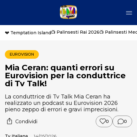
📺 Palinsesti Rai 2026
📺 Palinsesti Me
💔 Temptation Island
EUROVISION
Mia Ceran: quanti errori su
Eurovision per la conduttrice
di Tv Talk!
La conduttrice di Tv Talk Mia Ceran ha
realizzato un podcast su Eurovision 2026
pieno zeppo di errori e gravi imprecisioni.
Condividi
0
0
Tv Italiana
14/05/2026